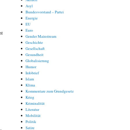
Asyl
Bundesvorstand – Partei
Energie
EU
Euro
ht
Gender Mainstream
Geschichte
Gesellschaft
Gesundheit
Globalisierung
Humor
Infobrief
Islam
Klima
Kommentare zum Grundgesetz
Krieg
Kriminalität
Literatur
Mobilität
Politik
Satire