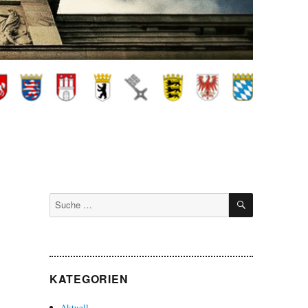
SUCHEN
Suche
nach:
KATEGORIEN
Aktuell