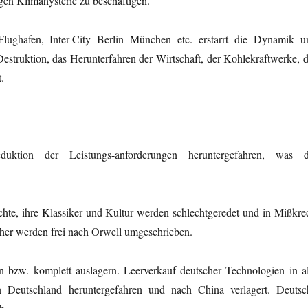
gen Klimahysterie zu beschäftigen.
Flughafen, Inter-City Berlin München etc. erstarrt die Dynamik u
struktion, das Herunterfahren der Wirtschaft, der Kohlekraftwerke, d
.
ktion der Leistungs-anforderungen heruntergefahren, was d
te, ihre Klassiker und Kultur werden schlechtgeredet und in Mißkred
cher werden frei nach Orwell umgeschrieben.
 bzw. komplett auslagern. Leerverkauf deutscher Technologien in al
in Deutschland heruntergefahren und nach China verlagert. Deutsc