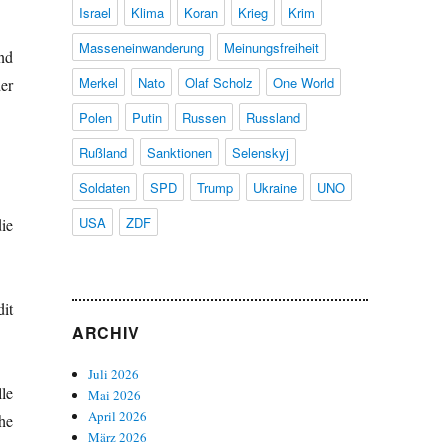
Israel
Klima
Koran
Krieg
Krim
Masseneinwanderung
Meinungsfreiheit
nd
Merkel
Nato
Olaf Scholz
One World
er
Polen
Putin
Russen
Russland
Rußland
Sanktionen
Selenskyj
Soldaten
SPD
Trump
Ukraine
UNO
USA
ZDF
ie
it
ARCHIV
Juli 2026
le
Mai 2026
April 2026
he
März 2026