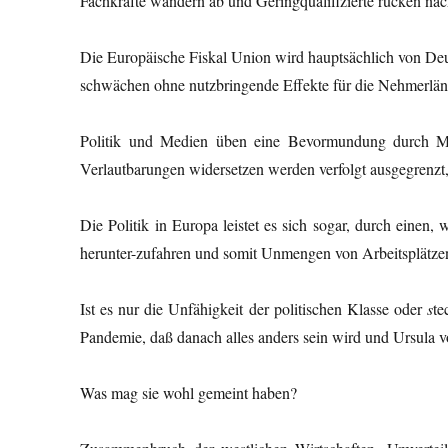
Fachkräfte wandern ab und Geringqualifizierte rücken nac
Die Europäische Fiskal Union wird hauptsächlich von Deut
schwächen ohne nutzbringende Effekte für die Nehmerländ
Politik und Medien üben eine Bevormundung durch Mei
Verlautbarungen widersetzen werden verfolgt ausgegrenzt, 
Die Politik in Europa leistet es sich sogar, durch einen
herunter-zufahren und somit Unmengen von Arbeitsplätzen
Ist es nur die Unfähigkeit der politischen Klasse oder
s
te
Pandemie, daß danach alles anders sein wird und Ursula v
Was mag sie wohl gemeint haben?