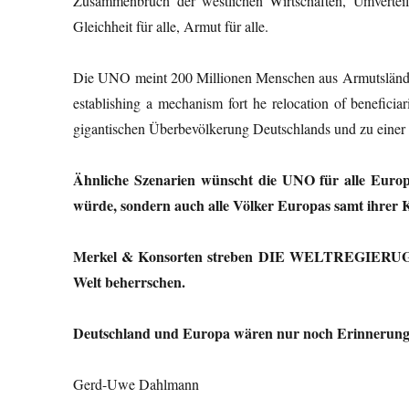
Zusammenbruch der westlichen Wirtschaften, Umverteil
Gleichheit für alle, Armut für alle.
Die UNO meint 200 Millionen Menschen aus Armutsländern
establishing a mechanism fort he relocation of benefici
gigantischen Überbevölkerung Deutschlands und zu einer
Ähnliche Szenarien wünscht die UNO für alle Europ
würde, sondern auch alle Völker Europas samt ihrer 
Merkel & Konsorten streben DIE WELTREGIERUG an,
Welt beherrschen.
Deutschland und Europa wären nur noch Erinnerung
Gerd-Uwe Dahlmann