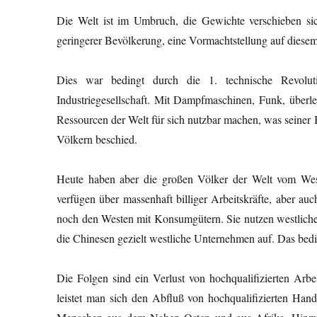
Die Welt ist im Umbruch, die Gewichte verschieben si
geringerer Bevölkerung, eine Vormachtstellung auf diese
Dies war bedingt durch die 1. technische Revol
Industriegesellschaft. Mit Dampfmaschinen, Funk, überle
Ressourcen der Welt für sich nutzbar machen, was seiner
Völkern beschied.
Heute haben aber die großen Völker der Welt vom Wes
verfügen über massenhaft billiger Arbeitskräfte, aber a
noch den Westen mit Konsumgütern. Sie nutzen westlich
die Chinesen gezielt westliche Unternehmen auf. Das be
Die Folgen sind ein Verlust von hochqualifizierten Arbe
leistet man sich den Abfluß von hochqualifizierten Han