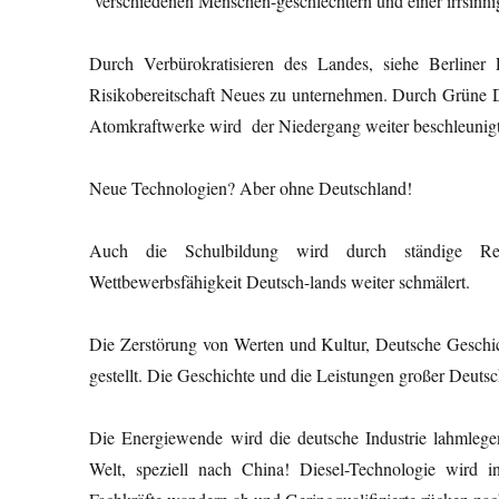
verschiedenen Menschen-geschlechtern und einer irrsinni
Durch Verbürokratisieren des Landes, siehe Berliner 
Risikobereitschaft Neues zu unternehmen. Durch Grüne De
Atomkraftwerke wird der Niedergang weiter beschleunigt
Neue Technologien? Aber ohne Deutschland!
Auch die Schulbildung wird durch ständige Redu
Wettbewerbsfähigkeit Deutsch-lands weiter schmälert.
Die Zerstörung von Werten und Kultur, Deutsche Geschich
gestellt. Die Geschichte und die Leistungen großer Deuts
Die Energiewende wird die deutsche Industrie lahmlegen
Welt, speziell nach China! Diesel-Technologie wird 