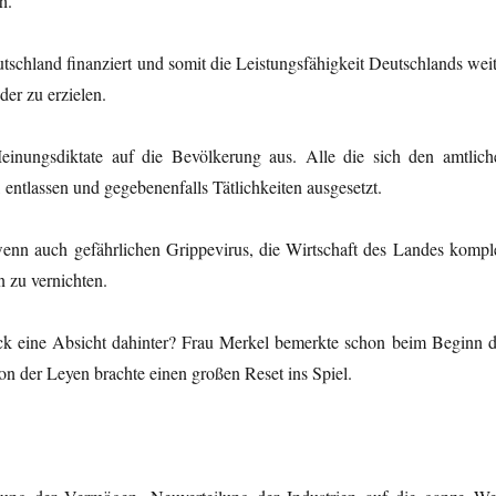
h.
schland finanziert und somit die Leistungsfähigkeit Deutschlands weit
er zu erzielen.
nungsdiktate auf die Bevölkerung aus. Alle die sich den amtlich
entlassen und gegebenenfalls Tätlichkeiten ausgesetzt.
, wenn auch gefährlichen Grippevirus, die Wirtschaft des Landes komple
 zu vernichten.
ck eine Absicht dahinter? Frau Merkel bemerkte schon beim Beginn d
on der Leyen brachte einen großen Reset ins Spiel.