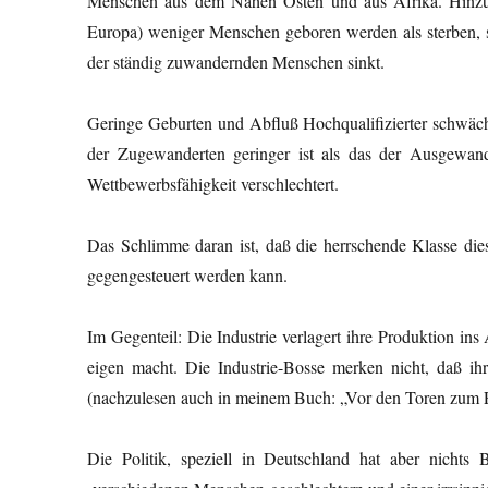
Menschen aus dem Nahen Osten und aus Afrika. Hinzu
Europa) weniger Menschen geboren werden als sterben, 
der ständig zuwandernden Menschen sinkt.
Geringe Geburten und Abfluß Hochqualifizierter schwäche
der Zugewanderten geringer ist als das der Ausgewand
Wettbewerbsfähigkeit verschlechtert.
Das Schlimme daran ist, daß die herrschende Klasse die
gegengesteuert werden kann.
Im Gegenteil: Die Industrie verlagert ihre Produktion i
eigen macht. Die Industrie-Bosse merken nicht, daß i
(nachzulesen auch in meinem Buch: „Vor den Toren zum P
Die Politik, speziell in Deutschland hat aber nichts