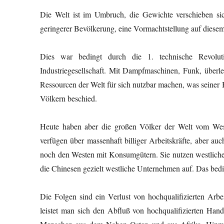
Die Welt ist im Umbruch, die Gewichte verschieben si
geringerer Bevölkerung, eine Vormachtstellung auf diese
Dies war bedingt durch die 1. technische Revol
Industriegesellschaft. Mit Dampfmaschinen, Funk, überle
Ressourcen der Welt für sich nutzbar machen, was seiner
Völkern beschied.
Heute haben aber die großen Völker der Welt vom Wes
verfügen über massenhaft billiger Arbeitskräfte, aber a
noch den Westen mit Konsumgütern. Sie nutzen westlich
die Chinesen gezielt westliche Unternehmen auf. Das be
Die Folgen sind ein Verlust von hochqualifizierten Arbe
leistet man sich den Abfluß von hochqualifizierten Han