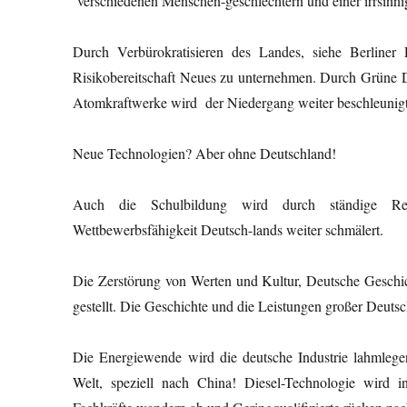
verschiedenen Menschen-geschlechtern und einer irrsinni
Durch Verbürokratisieren des Landes, siehe Berliner 
Risikobereitschaft Neues zu unternehmen. Durch Grüne De
Atomkraftwerke wird der Niedergang weiter beschleunigt
Neue Technologien? Aber ohne Deutschland!
Auch die Schulbildung wird durch ständige Redu
Wettbewerbsfähigkeit Deutsch-lands weiter schmälert.
Die Zerstörung von Werten und Kultur, Deutsche Geschich
gestellt. Die Geschichte und die Leistungen großer Deuts
Die Energiewende wird die deutsche Industrie lahmlegen
Welt, speziell nach China! Diesel-Technologie wird 