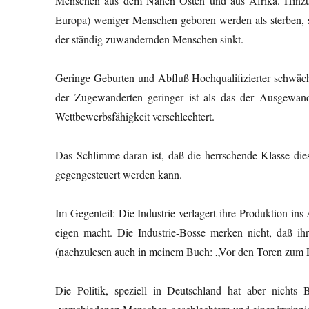
Menschen aus dem Nahen Osten und aus Afrika. Hinzu
Europa) weniger Menschen geboren werden als sterben, 
der ständig zuwandernden Menschen sinkt.
Geringe Geburten und Abfluß Hochqualifizierter schwäche
der Zugewanderten geringer ist als das der Ausgewand
Wettbewerbsfähigkeit verschlechtert.
Das Schlimme daran ist, daß die herrschende Klasse die
gegengesteuert werden kann.
Im Gegenteil: Die Industrie verlagert ihre Produktion i
eigen macht. Die Industrie-Bosse merken nicht, daß i
(nachzulesen auch in meinem Buch: „Vor den Toren zum P
Die Politik, speziell in Deutschland hat aber nichts