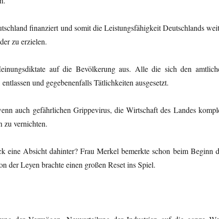
h.
schland finanziert und somit die Leistungsfähigkeit Deutschlands weit
er zu erzielen.
nungsdiktate auf die Bevölkerung aus. Alle die sich den amtlich
entlassen und gegebenenfalls Tätlichkeiten ausgesetzt.
, wenn auch gefährlichen Grippevirus, die Wirtschaft des Landes komple
 zu vernichten.
ck eine Absicht dahinter? Frau Merkel bemerkte schon beim Beginn d
on der Leyen brachte einen großen Reset ins Spiel.