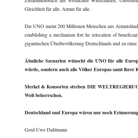
Zusammenbruch der westlichen Wirtschaften, Umverteil
Gleichheit für alle, Armut für alle.
Die UNO meint 200 Millionen Menschen aus Armutsländern
establishing a mechanism fort he relocation of benefici
gigantischen Überbevölkerung Deutschlands und zu einer
Ähnliche Szenarien wünscht die UNO für alle Europ
würde, sondern auch alle Völker Europas samt ihrer 
Merkel & Konsorten streben DIE WELTREGIERUG an,
Welt beherrschen.
Deutschland und Europa wären nur noch Erinnerung
Gerd-Uwe Dahlmann