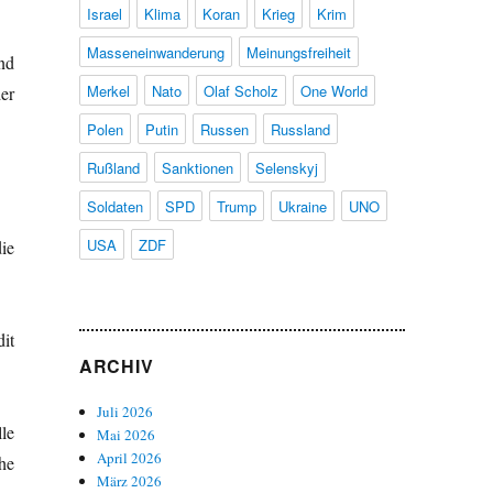
Israel
Klima
Koran
Krieg
Krim
Masseneinwanderung
Meinungsfreiheit
nd
Merkel
Nato
Olaf Scholz
One World
er
Polen
Putin
Russen
Russland
Rußland
Sanktionen
Selenskyj
Soldaten
SPD
Trump
Ukraine
UNO
USA
ZDF
ie
it
ARCHIV
Juli 2026
le
Mai 2026
April 2026
he
März 2026