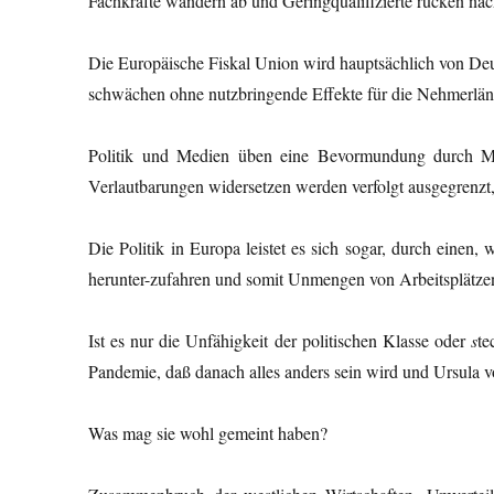
Fachkräfte wandern ab und Geringqualifizierte rücken nac
Die Europäische Fiskal Union wird hauptsächlich von Deut
schwächen ohne nutzbringende Effekte für die Nehmerländ
Politik und Medien üben eine Bevormundung durch Mei
Verlautbarungen widersetzen werden verfolgt ausgegrenzt, 
Die Politik in Europa leistet es sich sogar, durch einen
herunter-zufahren und somit Unmengen von Arbeitsplätzen
Ist es nur die Unfähigkeit der politischen Klasse oder
s
te
Pandemie, daß danach alles anders sein wird und Ursula v
Was mag sie wohl gemeint haben?