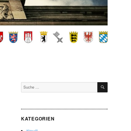
SUCHEN
Suche
nach:
KATEGORIEN
Aktuell