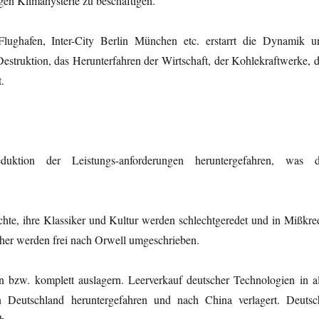
gen Klimahysterie zu beschäftigen.
Flughafen, Inter-City Berlin München etc. erstarrt die Dynamik u
struktion, das Herunterfahren der Wirtschaft, der Kohlekraftwerke, d
.
ktion der Leistungs-anforderungen heruntergefahren, was d
te, ihre Klassiker und Kultur werden schlechtgeredet und in Mißkred
cher werden frei nach Orwell umgeschrieben.
 bzw. komplett auslagern. Leerverkauf deutscher Technologien in al
in Deutschland heruntergefahren und nach China verlagert. Deutsc