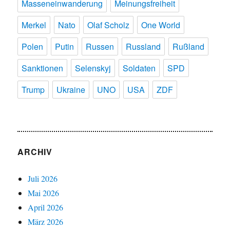
Masseneinwanderung
Meinungsfreiheit
Merkel
Nato
Olaf Scholz
One World
Polen
Putin
Russen
Russland
Rußland
Sanktionen
Selenskyj
Soldaten
SPD
Trump
Ukraine
UNO
USA
ZDF
ARCHIV
Juli 2026
Mai 2026
April 2026
März 2026