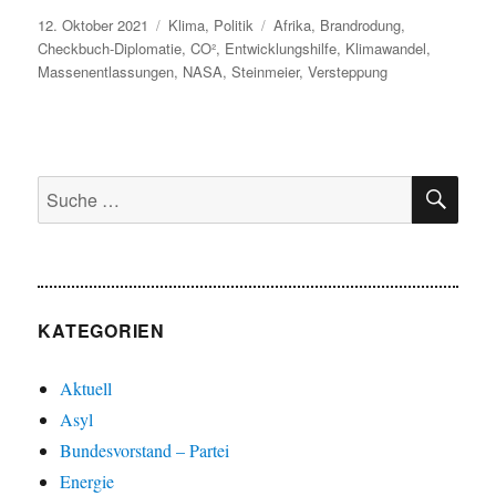
Veröffentlicht
Kategorien
Schlagwörter
12. Oktober 2021
Klima
,
Politik
Afrika
,
Brandrodung
,
am
Checkbuch-Diplomatie
,
CO²
,
Entwicklungshilfe
,
Klimawandel
,
Massenentlassungen
,
NASA
,
Steinmeier
,
Versteppung
SU
Suche
nach:
KATEGORIEN
Aktuell
Asyl
Bundesvorstand – Partei
Energie