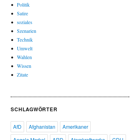
Politik
Satire
soziales
Szenarien
Technik
Umwelt
Wahlen
Wissen
Zitate
SCHLAGWÖRTER
AfD
Afghanistan
Amerikaner
Angela Merkel
ARD
Atomkraftwerke
CDU