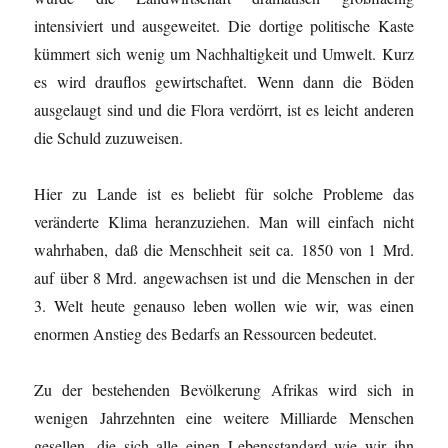
intensiviert und ausgeweitet. Die dortige politische Kaste
kümmert sich wenig um Nachhaltigkeit und Umwelt. Kurz
es wird drauflos gewirtschaftet. Wenn dann die Böden
ausgelaugt sind und die Flora verdörrt, ist es leicht anderen
die Schuld zuzuweisen.
Hier zu Lande ist es beliebt für solche Probleme das
veränderte Klima heranzuziehen. Man will einfach nicht
wahrhaben, daß die Menschheit seit ca. 1850 von 1 Mrd.
auf über 8 Mrd. angewachsen ist und die Menschen in der
3. Welt heute genauso leben wollen wie wir, was einen
enormen Anstieg des Bedarfs an Ressourcen bedeutet.
Zu der bestehenden Bevölkerung Afrikas wird sich in
wenigen Jahrzehnten eine weitere Milliarde Menschen
gesellen, die sich alle einen Lebensstandard wie wir ihn