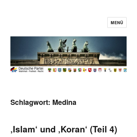
MENÜ
Deutsche Partei
Schlagwort:
Medina
‚Islam‘ und ‚Koran‘ (Teil 4)