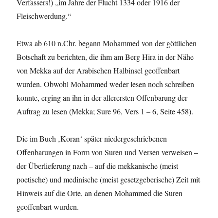
Verfassers!) „im Jahre der Flucht 1334 oder 1916 der
Fleischwerdung.“
Etwa ab 610 n.Chr. begann Mohammed von der göttlichen
Botschaft zu berichten, die ihm am Berg Hira in der Nähe
von Mekka auf der Arabischen Halbinsel geoffenbart
wurden. Obwohl Mohammed weder lesen noch schreiben
konnte, erging an ihn in der allerersten Offenbarung der
Auftrag zu lesen (Mekka; Sure 96, Vers 1 – 6, Seite 458).
Die im Buch ‚Koran‘ später niedergeschriebenen
Offenbarungen in Form von Suren und Versen verweisen –
der Überlieferung nach – auf die mekkanische (meist
poetische) und medinische (meist gesetzgeberische) Zeit mit
Hinweis auf die Orte, an denen Mohammed die Suren
geoffenbart wurden.