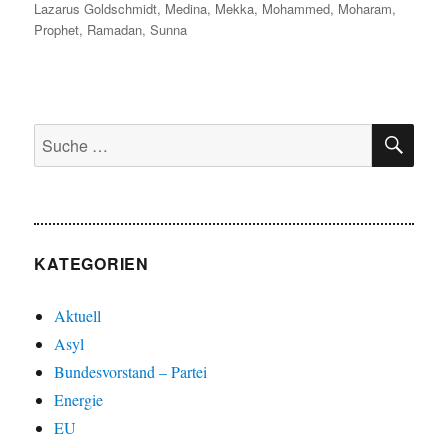
Lazarus Goldschmidt
,
Medina
,
Mekka
,
Mohammed
,
Moharam
,
Prophet
,
Ramadan
,
Sunna
SU
Suche
nach:
KATEGORIEN
Aktuell
Asyl
Bundesvorstand – Partei
Energie
EU