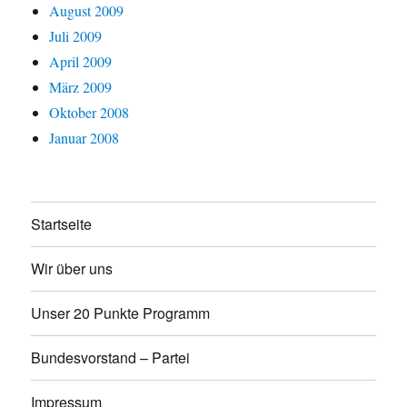
August 2009
Juli 2009
April 2009
März 2009
Oktober 2008
Januar 2008
Startseite
Wir über uns
Unser 20 Punkte Programm
Bundesvorstand – Partei
Impressum