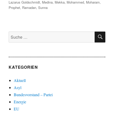
Lazarus Goldschmidt
,
Medina
,
Mekka
,
Mohammed
,
Moharam
,
Prophet
,
Ramadan
,
Sunna
SU
Suche
nach:
KATEGORIEN
Aktuell
Asyl
Bundesvorstand – Partei
Energie
EU