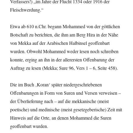
Verfassers!) „im Jahre der Flucht 1334 oder 1916 der
Fleischwerdung.“
Etwa ab 610 n.Chr. begann Mohammed von der göttlichen
Botschaft zu berichten, die ihm am Berg Hira in der Nähe
von Mekka auf der Arabischen Halbinsel geoffenbart
wurden. Obwohl Mohammed weder lesen noch schreiben
konnte, erging an ihn in der allerersten Offenbarung der
Auftrag zu lesen (Mekka; Sure 96, Vers 1 – 6, Seite 458).
Die im Buch ‚Koran‘ später niedergeschriebenen
Offenbarungen in Form von Suren und Versen verweisen –
der Überlieferung nach – auf die mekkanische (meist
poetische) und medinische (meist gesetzgeberische) Zeit mit
Hinweis auf die Orte, an denen Mohammed die Suren
geoffenbart wurden.