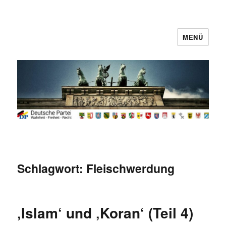
MENÜ
Deutsche Partei
Schlagwort:
Fleischwerdung
‚Islam‘ und ‚Koran‘ (Teil 4)