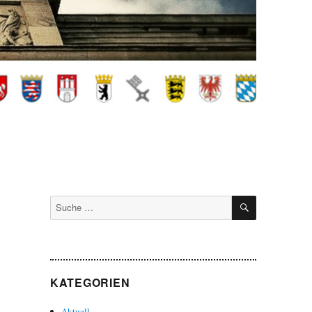
SUCHEN
Suche
nach:
KATEGORIEN
Aktuell