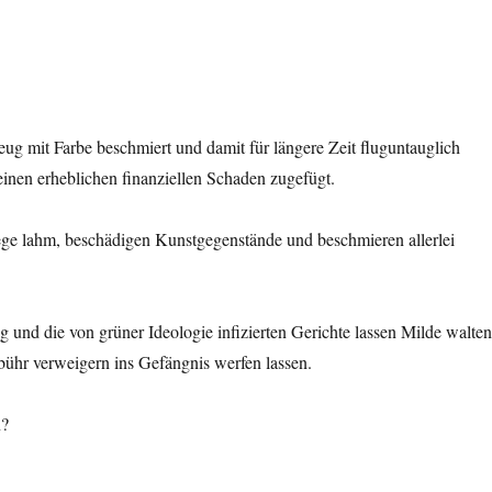
zeug mit Farbe beschmiert und damit für längere Zeit fluguntauglich
nen erheblichen finanziellen Schaden zugefügt.
ege lahm, beschädigen Kunstgegenstände und beschmieren allerlei
g und die von grüner Ideologie infizierten Gerichte lassen Milde walten
bühr verweigern ins Gefängnis werfen lassen.
n?