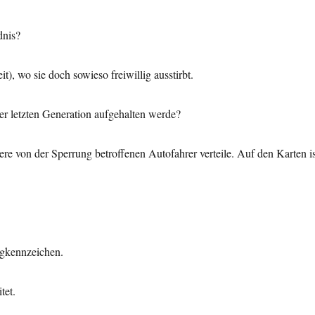
dnis?
t), wo sie doch sowieso freiwillig ausstirbt.
er letzten Generation aufgehalten werde?
dere von der Sperrung betroffenen Autofahrer verteile. Auf den Karten is
ugkennzeichen.
tet.