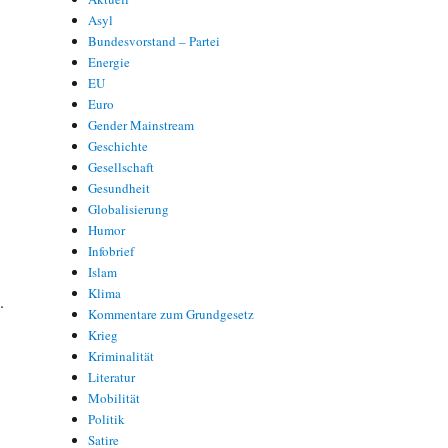
Asyl
Bundesvorstand – Partei
Energie
EU
Euro
Gender Mainstream
Geschichte
Gesellschaft
Gesundheit
Globalisierung
Humor
Infobrief
Islam
Klima
.
Kommentare zum Grundgesetz
Krieg
Kriminalität
Literatur
Mobilität
Politik
Satire