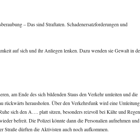
eraubung – Das sind Straftaten. Schadenersatzforderungen und
mkeit auf sich und ihr Anliegen lenken. Dazu wenden sie Gewalt in de
kieren, am Ende des sich bildenden Staus den Verkehr umleiten und die
au rückwärts herausholen. Über den Verkehrsfunk wird eine Umleitung
uhe sich den A…. platt sitzen, besonders reizvoll bei Kälte und Rege
ieder befreit. Die Polizei könnte dann die Personalien aufnehmen und
der Straße dürften die Aktivisten auch noch aufkommen.