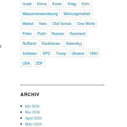
Israel
Klima
Koran
Krieg
Krim
Masseneinwanderung
Meinungsfreiheit
Merkel
Nato
Olaf Scholz
One World
Polen
Putin
Russen
Russland
Rußland
Sanktionen
Selenskyj
r
Soldaten
SPD
Trump
Ukraine
UNO
USA
ZDF
ARCHIV
n
Juli 2026
Mai 2026
April 2026
März 2026