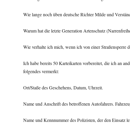
Wie lange noch üben deutsche Richter Milde und Verstän
Warum hat die letzte Generation Artenschutz (Narrenfreihei
Wie verhalte ich mich, wenn ich von einer Straßensperre d
Ich habe bereits 50 Karteikarten vorbereitet, die ich an an
folgendes vermerkt:
Ort/Staße des Geschehens, Datum, Uhrzeit.
Name und Anschrift des betroffenen Autofahrers. Fahrze
Name und Kennnummer des Polizisten, der den Einsatz lei