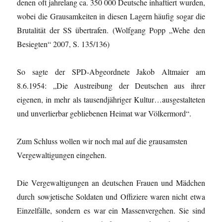
denen oft jahrelang ca. 350 000 Deutsche inhaftiert wurden,
wobei die Grausamkeiten in diesen Lagern häufig sogar die
Brutalität der SS übertrafen. (Wolfgang Popp „Wehe den
Besiegten“ 2007, S. 135/136)
So sagte der SPD-Abgeordnete Jakob Altmaier am
8.6.1954: „Die Austreibung der Deutschen aus ihrer
eigenen, in mehr als tausendjähriger Kultur…ausgestalteten
und unverlierbar gebliebenen Heimat war Völkermord“.
Zum Schluss wollen wir noch mal auf die grausamsten
Vergewaltigungen eingehen.
Die Vergewaltigungen an deutschen Frauen und Mädchen
durch sowjetische Soldaten und Offiziere waren nicht etwa
Einzelfälle, sondern es war ein Massenvergehen. Sie sind