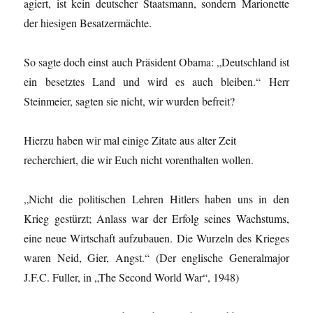
agiert, ist kein deutscher Staatsmann, sondern Marionette
der hiesigen Besatzermächte.
So sagte doch einst auch Präsident Obama: „Deutschland ist
ein besetztes Land und wird es auch bleiben.“ Herr
Steinmeier, sagten sie nicht, wir wurden befreit?
Hierzu haben wir mal einige Zitate aus alter Zeit
recherchiert, die wir Euch nicht vorenthalten wollen.
„Nicht die politischen Lehren Hitlers haben uns in den
Krieg gestürzt; Anlass war der Erfolg seines Wachstums,
eine neue Wirtschaft aufzubauen. Die Wurzeln des Krieges
waren Neid, Gier, Angst.“ (Der englische Generalmajor
J.F.C. Fuller, in „The Second World War“, 1948)