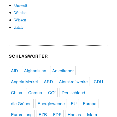
Umwelt
Wahlen
Wissen
Zitate
SCHLAGWÖRTER
AfD
Afghanistan
Amerikaner
Angela Merkel
ARD
Atomkraftwerke
CDU
China
Corona
CO²
Deutschland
die Grünen
Energiewende
EU
Europa
Eurorettung
EZB
FDP
Hamas
Islam