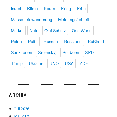
Israel
Klima
Koran
Krieg
Krim
Masseneinwanderung
Meinungsfreiheit
Merkel
Nato
Olaf Scholz
One World
Polen
Putin
Russen
Russland
Rußland
Sanktionen
Selenskyj
Soldaten
SPD
Trump
Ukraine
UNO
USA
ZDF
ARCHIV
Juli 2026
Mai 2026