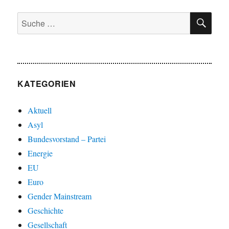
SU
Suche
nach:
KATEGORIEN
Aktuell
Asyl
Bundesvorstand – Partei
Energie
EU
Euro
Gender Mainstream
Geschichte
Gesellschaft