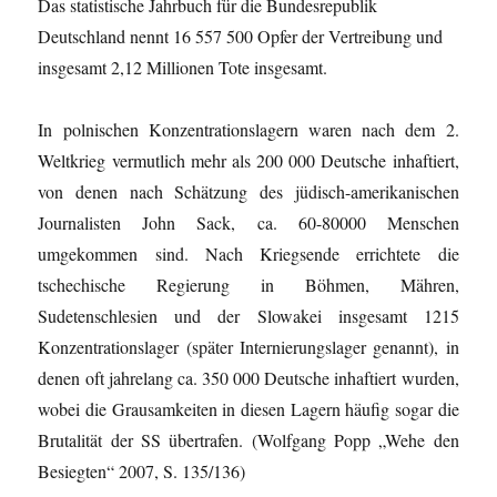
Das statistische Jahrbuch für die Bundesrepublik
Deutschland nennt 16 557 500 Opfer der Vertreibung und
insgesamt 2,12 Millionen Tote insgesamt.
In polnischen Konzentrationslagern waren nach dem 2.
Weltkrieg vermutlich mehr als 200 000 Deutsche inhaftiert,
von denen nach Schätzung des jüdisch-amerikanischen
Journalisten John Sack, ca. 60-80000 Menschen
umgekommen sind. Nach Kriegsende errichtete die
tschechische Regierung in Böhmen, Mähren,
Sudetenschlesien und der Slowakei insgesamt 1215
Konzentrationslager (später Internierungslager genannt), in
denen oft jahrelang ca. 350 000 Deutsche inhaftiert wurden,
wobei die Grausamkeiten in diesen Lagern häufig sogar die
Brutalität der SS übertrafen. (Wolfgang Popp „Wehe den
Besiegten“ 2007, S. 135/136)