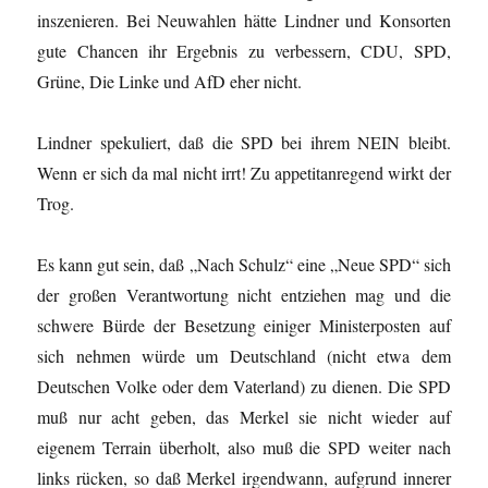
inszenieren. Bei Neuwahlen hätte Lindner und Konsorten
gute Chancen ihr Ergebnis zu verbessern, CDU, SPD,
Grüne, Die Linke und AfD eher nicht.
Lindner spekuliert, daß die SPD bei ihrem NEIN bleibt.
Wenn er sich da mal nicht irrt! Zu appetitanregend wirkt der
Trog.
Es kann gut sein, daß „Nach Schulz“ eine „Neue SPD“ sich
der großen Verantwortung nicht entziehen mag und die
schwere Bürde der Besetzung einiger Ministerposten auf
sich nehmen würde um Deutschland (nicht etwa dem
Deutschen Volke oder dem Vaterland) zu dienen. Die SPD
muß nur acht geben, das Merkel sie nicht wieder auf
eigenem Terrain überholt, also muß die SPD weiter nach
links rücken, so daß Merkel irgendwann, aufgrund innerer