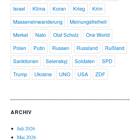
Israel
Klima
Koran
Krieg
Krim
Masseneinwanderung
Meinungsfreiheit
Merkel
Nato
Olaf Scholz
One World
Polen
Putin
Russen
Russland
Rußland
Sanktionen
Selenskyj
Soldaten
SPD
Trump
Ukraine
UNO
USA
ZDF
ARCHIV
Juli 2026
Mai 2026