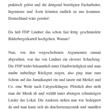
praktisch gelöst und die dringend benötigten Facharbeiter,
Ingenieure und Ärzte könnten endlich zu uns kommen.
Deutschland wäre gerettet!
Da ließ FDP Lindner das schon fast fertig geschmiedete
Bilderbergerkartell hochgehen. Warum?
Nun, von den vorgeschobenen Argumenten einmal
abgesehen, war das von Lindner ein cleverer Schachzug.
Die FDP leidet bekanntlich unter Glaubwürdigkeit und man
mußte unbedingt Rückgrat zeigen, also ging man zum
Schein auf das Jamaikaspiel ein und tanzte mit Merkel und
Co. eine Weile nach Calypsoklängen. Plötzlich aber stellt
man die Musik ab und verläßt unter absingen schmutzigen
Lieder das Lokal. Die Anderen stehen nun wie bedeppert
da und man kann sich als durchsetzungsstark und standfest