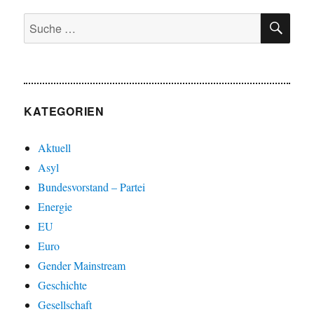
SU
Suche
nach:
KATEGORIEN
Aktuell
Asyl
Bundesvorstand – Partei
Energie
EU
Euro
Gender Mainstream
Geschichte
Gesellschaft