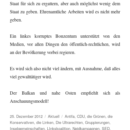
Staat für sich zu ergattern, aber auch möglichst wenig dem
Staat zu geben. Ehrenamtliche Arbeiten wird es nicht mehr
geben.
Ein linkes korruptes Bonzentum unterstützt von den
Medien, vor allen Dingen den öffentlich-rechtlichen, wird
an der Bevölkerung vorbei regieren.
Es wird sich also nicht viel ändern, mit Ausnahme, daß alles
viel gewalttätiger wird.
Der Balkan und nahe Osten empfiehlt sich als
Anschauungsmodell!
Veröffentlicht
Kategorien
Schlagwörter
25. Dezember 2012
Aktuell
Antifa
,
CDU
,
die Grünen
,
die
am
Konservativen
,
die Linken
,
Die Ultrarechten
,
Gruppierungen
,
Inselgemeinschaften
,
LInkskoalition
,
Neidkampagnen
,
SED
,