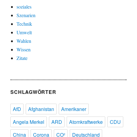
soziales
Szenarien
Technik
Umwelt
Wahlen
Wissen
Zitate
SCHLAGWÖRTER
AfD
Afghanistan
Amerikaner
Angela Merkel
ARD
Atomkraftwerke
CDU
China
Corona
CO²
Deutschland