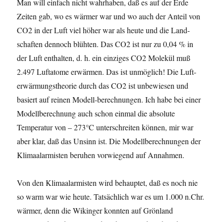
Man will einfach nicht wahrhaben, daß es auf der Erde
Zeiten gab, wo es wärmer war und wo auch der Anteil von
CO2 in der Luft viel höher war als heute und die Land-
schaften dennoch blühten. Das CO2 ist nur zu 0,04 % in
der Luft enthalten, d. h. ein einziges CO2 Molekül muß
2.497 Luftatome erwärmen. Das ist unmöglich! Die Luft-
erwärmungstheorie durch das CO2 ist unbewiesen und
basiert auf reinen Modell-berechnungen. Ich habe bei einer
Modellberechnung auch schon einmal die absolute
Temperatur von – 273°C unterschreiten können, mir war
aber klar, daß das Unsinn ist. Die Modellberechnungen der
Klimaalarmisten beruhen vorwiegend auf Annahmen.
Von den Klimaalarmisten wird behauptet, daß es noch nie
so warm war wie heute. Tatsächlich war es um 1.000 n.Chr.
wärmer, denn die Wikinger konnten auf Grönland