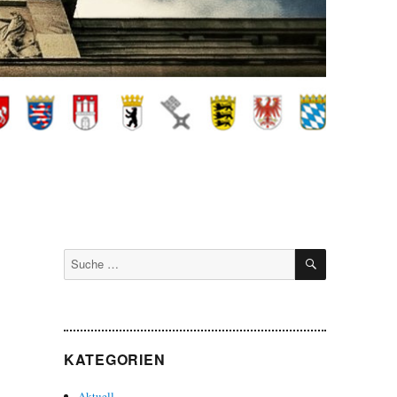
SUCHEN
Suche
nach:
KATEGORIEN
Aktuell