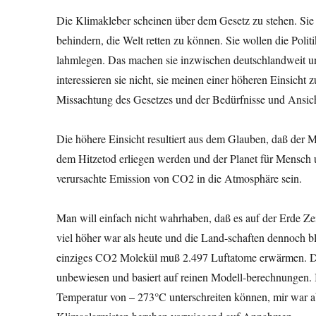
Die Klimakleber scheinen über dem Gesetz zu stehen. Sie 
behindern, die Welt retten zu können. Sie wollen die Poli
lahmlegen. Das machen sie inzwischen deutschlandweit un
interessieren sie nicht, sie meinen einer höheren Einsicht 
Missachtung des Gesetzes und der Bedürfnisse und Ansic
Die höhere Einsicht resultiert aus dem Glauben, daß der M
dem Hitzetod erliegen werden und der Planet für Mensch
verursachte Emission von CO2 in die Atmosphäre sein.
Man will einfach nicht wahrhaben, daß es auf der Erde Z
viel höher war als heute und die Land-schaften dennoch bl
einziges CO2 Molekül muß 2.497 Luftatome erwärmen. Da
unbewiesen und basiert auf reinen Modell-berechnungen. 
Temperatur von – 273°C unterschreiten können, mir war a