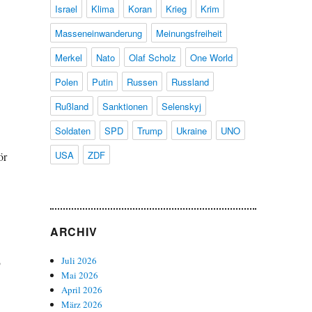
Israel
Klima
Koran
Krieg
Krim
Masseneinwanderung
Meinungsfreiheit
Merkel
Nato
Olaf Scholz
One World
Polen
Putin
Russen
Russland
Rußland
Sanktionen
Selenskyj
Soldaten
SPD
Trump
Ukraine
UNO
USA
ZDF
ör
ARCHIV
,
Juli 2026
Mai 2026
April 2026
März 2026