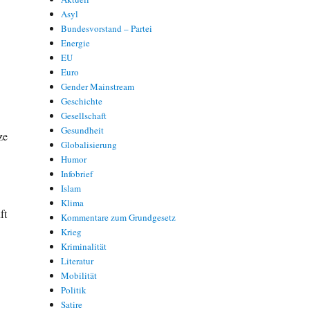
Asyl
Bundesvorstand – Partei
Energie
EU
Euro
Gender Mainstream
Geschichte
Gesellschaft
Gesundheit
ze
Globalisierung
Humor
Infobrief
Islam
Klima
ft
Kommentare zum Grundgesetz
Krieg
Kriminalität
Literatur
Mobilität
Politik
Satire