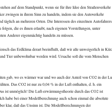
stehen auf dem Standpunkt, wenn sie für ihre Idee den Straßenverkehr
tiker zwingen in ihrem Sinn zu handeln, indem sie den Autoverkehr
d täglich an mehreren Orten. Die Interessen des einzelnen Autofahrers
zu folgen, die es ihnen erlaubt, nach eigenen Vorstellungen, unter
hten Anderer eigenmächtig handeln zu müssen.
ensch das Erdklima derart beeinflußt, daß wir alle unweigerlich in Kür
 und Tier unbewohnbar werden wird. Ursache soll die vom Menschen
eiten gab, wo es wärmer war und wo auch der Anteil von CO2 in der Lu
ühten. Das CO2 ist nur zu 0,04 % in der Luft enthalten, d. h. ein
s ist unmöglich! Die Luft-erwärmungstheorie durch das CO2 ist
Ich habe bei einer Modellberechnung auch schon einmal die absolute
ber klar, daß das Unsinn ist. Die Modellberechnungen der