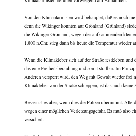
Klimaalarmisten beruhen vorwiegend auf Annahmen.
Von den Klimaalarmisten wird behauptet, daß es noch nie
denn die Wikinger konnten auf Grönland (Grünland) sied
die Wikinger Grönland, wegen der aufkommenden kleinen E
1.800 n.Chr. stieg dann bis heute die Temperatur wieder a
Wenn die Klimakleber sich auf der Straße festkleben und 
das eine Freiheitsberaubung und somit strafbar. Im Prinz
Anderen versperrt wird, den Weg mit Gewalt wieder frei ma
Klimakleber von der Straße schleppen, ist das auch keine 
Besser ist es aber, wenn dies die Polizei übernimmt. Allerd
wegen einer möglichen Verletzungsgefahr. Es muß also ei
versichert.