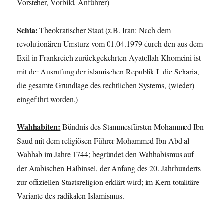
Vorsteher, Vorbild, Anführer).
Schia:
Theokratischer Staat (z.B. Iran: Nach dem
revolutionären Umsturz vom 01.04.1979 durch den aus dem
Exil in Frankreich zurückgekehrten Ayatollah Khomeini ist
mit der Ausrufung der islamischen Republik I. die Scharia,
die gesamte Grundlage des rechtlichen Systems, (wieder)
eingeführt worden.)
Wahhabiten:
Bündnis des Stammesfürsten Mohammed Ibn
Saud mit dem religiösen Führer Mohammed Ibn Abd al-
Wahhab im Jahre 1744; begründet den Wahhabismus auf
der Arabischen Halbinsel, der Anfang des 20. Jahrhunderts
zur offiziellen Staatsreligion erklärt wird; im Kern totalitäre
Variante des radikalen Islamismus.