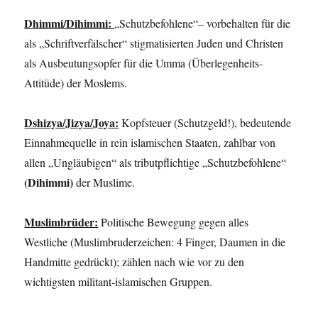
Dhimmi/Dihimmi:
„Schutzbefohlene“– vorbehalten für die
als „Schriftverfälscher“ stigmatisierten Juden und Christen
als Ausbeutungsopfer für die Umma (Überlegenheits-
Attitüde) der Moslems.
Dshizya/Jizya/Joya:
Kopfsteuer (Schutzgeld!), bedeutende
Einnahmequelle in rein islamischen Staaten, zahlbar von
allen „Ungläubigen“ als tributpflichtige „Schutzbefohlene“
(Dihimmi)
der Muslime.
Muslimbrüder:
Politische Bewegung gegen alles
Westliche (Muslimbruderzeichen: 4 Finger, Daumen in die
Handmitte gedrückt); zählen nach wie vor zu den
wichtigsten militant-islamischen Gruppen.