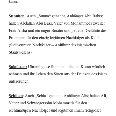
kann.
Sunniten
: Auch „Sunna“ genannt, Anhänger Abu Bakrs;
halten Abdallah Abu Bakr, Vater von Mohammeds zweiter
Frau Aisha und ein enger Berater und getreuer Gefährte des
Propheten für den einzig legitimen Nachfolger als Kalif
(Stellvertreter, Nachfolger – Anführer des islamischen
Staatswesens).
Salafisten:
Ultrareligiöse Sunniten, die den Koran wörtlich
nehmen und ihr Leben den Sitten aus der Frühzeit des Islam
unterordnen.
Schiiten
: Auch „Schia“ genannt, Anhänger Alis; halten Ali,
Vetter und Schwiegersohn Mohammeds für den
rechtmäßigen Nachfolger und legitimen Imam (religiöser