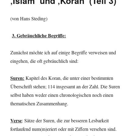
‚Islam‘ und ‚Koran‘ (Teil 3)
(von Hans Steding)
3. Gebräuchliche Begriffe:
Zunächst möchte ich auf einige Begriffe verweisen und
eingehen, die oft gebräuchlich sind:
Suren:
Kapitel des Koran, die unter einer bestimmten
Überschrift stehen; 114 insgesamt an der Zahl. Die Suren
selbst haben weder einen chronologischen noch einen
thematischen Zusammenhang.
Verse
: Sätze der Suren, die zur besseren Lesbarkeit
fortlaufend num(m)eriert oder mit Ziffern versehen sind.