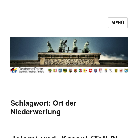
MENÜ
Deutsche Partei
Schlagwort:
Ort der
Niederwerfung