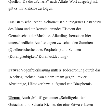
Quellen. Da die „Scharia“ nach Allahs Wort ausgelegt ist,
gilt es, ihr kritiklos zu folgen.
Das islamische Recht „Scharia“ ist ein integraler Bestandteil
des Islam und ein konstituierendes Element der
Gemeinschaft der Muslime. Allerdings herrschen hier
unterschiedliche Auffassungen zwischen den Sunniten
(Quellensicherheit des Propheten) und Schiiten
(Korangläubigkeit/ Korantextdeutung)
Fatwa
:
Vogelfreierklärung mittels Todesdrohung durch das
„Rechtsgutachten“ von einem Imam gegen Frevler,
Abtrünnige, Häretiker bzw. aufgrund von Blasphemie.
Ulema:
Auch ‚Mufti‘ genannter „Schriftgelehrter“,
Gutachter und Scharia-Richter, der eine Fatwa erlassen