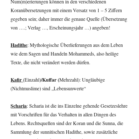
Num(m)erierungen können in den verschiedenen
Koranübersetzungen mit einem Versatz von 1 – 5 Ziffern
gegeben sein; daher immer die genaue Quelle (Übersetzung
von ….; Verlag …, Erscheinungsjahr …) angeben!
Hadithe
: Mythologische Überlieferungen aus dem Leben
wie dem Sagen und Handeln Mohammeds, also heilige
Texte, die nicht verändert werden dürfen.
Kafir
/Kuffar
(
(Einzahl)
Mehrzahl): Ungläubige
(Nichtmuslime) sind „Lebensunwerte“
Scharia
: Scharia ist die ins Einzelne gehende Gesetzeslehre
mit Vorschriften für das Verhalten in allen Dingen des
Lebens. Rechtsquellen sind der Koran und die Sunna, die
Sammlung der sunnitischen Hadithe, sowie zusätzliche