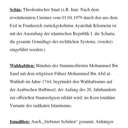
Schia:
Theokratischer Staat (z.B. Iran: Nach dem
revolutionären Umsturz vom 01.04.1979 durch den aus dem
Exil in Frankreich zurückgekehrten Ayatollah Khomeini ist
mit der Ausrufung der islamischen Republik I. die Scharia,
die gesamte Grundlage des rechtlichen Systems, (wieder)
eingeführt worden.)
Wahhabiten:
Bündnis des Stammesfürsten Mohammed Ibn
Saud mit dem religiösen Führer Mohammed Ibn Abd al-
Wahhab im Jahre 1744; begründet den Wahhabismus auf
der Arabischen Halbinsel, der Anfang des 20. Jahrhunderts
zur offiziellen Staatsreligion erklärt wird; im Kern totalitäre
Variante des radikalen Islamismus.
Ismailiten:
Auch
„Siebener Schiiten“ genannt; Anhänger