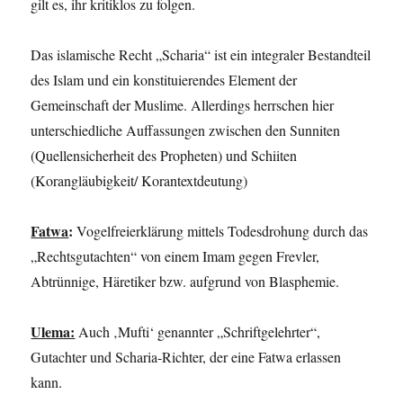
gilt es, ihr kritiklos zu folgen.
Das islamische Recht „Scharia“ ist ein integraler Bestandteil
des Islam und ein konstituierendes Element der
Gemeinschaft der Muslime. Allerdings herrschen hier
unterschiedliche Auffassungen zwischen den Sunniten
(Quellensicherheit des Propheten) und Schiiten
(Korangläubigkeit/ Korantextdeutung)
Fatwa
:
Vogelfreierklärung mittels Todesdrohung durch das
„Rechtsgutachten“ von einem Imam gegen Frevler,
Abtrünnige, Häretiker bzw. aufgrund von Blasphemie.
Ulema:
Auch ‚Mufti‘ genannter „Schriftgelehrter“,
Gutachter und Scharia-Richter, der eine Fatwa erlassen
kann.