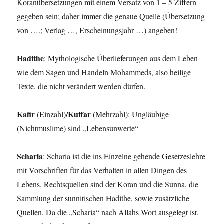
Koranübersetzungen mit einem Versatz von 1 – 5 Ziffern
gegeben sein; daher immer die genaue Quelle (Übersetzung
von ….; Verlag …, Erscheinungsjahr …) angeben!
Hadithe
: Mythologische Überlieferungen aus dem Leben
wie dem Sagen und Handeln Mohammeds, also heilige
Texte, die nicht verändert werden dürfen.
Kafir
/Kuffar
(
(Einzahl)
Mehrzahl): Ungläubige
(Nichtmuslime) sind „Lebensunwerte“
Scharia
: Scharia ist die ins Einzelne gehende Gesetzeslehre
mit Vorschriften für das Verhalten in allen Dingen des
Lebens. Rechtsquellen sind der Koran und die Sunna, die
Sammlung der sunnitischen Hadithe, sowie zusätzliche
Quellen. Da die „Scharia“ nach Allahs Wort ausgelegt ist,