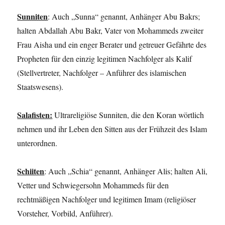
Sunniten
: Auch „Sunna“ genannt, Anhänger Abu Bakrs;
halten Abdallah Abu Bakr, Vater von Mohammeds zweiter
Frau Aisha und ein enger Berater und getreuer Gefährte des
Propheten für den einzig legitimen Nachfolger als Kalif
(Stellvertreter, Nachfolger – Anführer des islamischen
Staatswesens).
Salafisten:
Ultrareligiöse Sunniten, die den Koran wörtlich
nehmen und ihr Leben den Sitten aus der Frühzeit des Islam
unterordnen.
Schiiten
: Auch „Schia“ genannt, Anhänger Alis; halten Ali,
Vetter und Schwiegersohn Mohammeds für den
rechtmäßigen Nachfolger und legitimen Imam (religiöser
Vorsteher, Vorbild, Anführer).