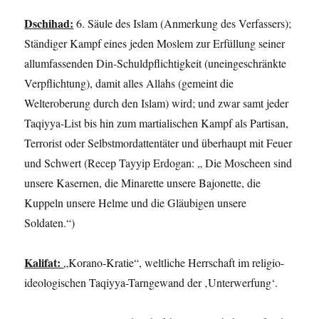
Dschihad:
6. Säule des Islam (Anmerkung des Verfassers);
Ständiger Kampf eines jeden Moslem zur Erfüllung seiner
allumfassenden Din-Schuldpflichtigkeit (uneingeschränkte
Verpflichtung), damit alles Allahs (gemeint die
Welteroberung durch den Islam) wird; und zwar samt jeder
Taqiyya-List bis hin zum martialischen Kampf als Partisan,
Terrorist oder Selbstmordattentäter und überhaupt mit Feuer
und Schwert (Recep Tayyip Erdogan: „ Die Moscheen sind
unsere Kasernen, die Minarette unsere Bajonette, die
Kuppeln unsere Helme und die Gläubigen unsere
Soldaten.“)
Kalifat:
„Korano-Kratie“,
weltliche Herrschaft im religio-
ideologischen
Taqiyya-Tarngewand der ‚Unterwerfung‘.