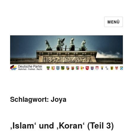
MENÜ
Deutsche Partei
Schlagwort:
Joya
‚Islam‘ und ‚Koran‘ (Teil 3)