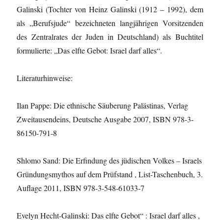
Galinski (Tochter von Heinz Galinski (1912 – 1992), dem
als „Berufsjude“ bezeichneten langjährigen Vorsitzenden
des Zentralrates der Juden in Deutschland) als Buchtitel
formulierte: „Das elfte Gebot: Israel darf alles“.
Literaturhinweise:
Ilan Pappe: Die ethnische Säuberung Palästinas, Verlag
Zweitausendeins, Deutsche Ausgabe 2007, ISBN 978-3-
86150-791-8
Shlomo Sand: Die Erfindung des jüdischen Volkes – Israels
Gründungsmythos auf dem Prüfstand , List-Taschenbuch, 3.
Auflage 2011, ISBN 978-3-548-61033-7
Evelyn Hecht-Galinski: Das elfte Gebot“ : Israel darf alles ,