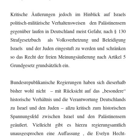
Kritische Äußerungen jedoch im Hinblick auf Israels
politisch-militärische Verhaltensweisen den Palästinensern
gegenüber laufen in Deutschland meist Gefahr, nach § 130
Strafgesetzbuch als Volksverhetzung und Beleidigung
Israels und der Juden eingestuft zu werden und schränken
so das Recht der freien Meinungsäußerung nach Artikel 5
Grundgesetz grundsätzlich ein.
Bundesrepublikanische Regierungen haben sich dieserhalb
bisher wohl nicht – mit Rücksicht auf das „besondere“
historische Verhältnis und die Verantwortung Deutschlands
zu Israel und den Juden – allzu kritisch zum historischen
Spannungsfeld zwischen Israel und den Palästinensern
geäußert. Vielleicht gibt es hierzu regierungsamtlich
unausgesprochen eine Auffassung , die Evelyn Hecht-