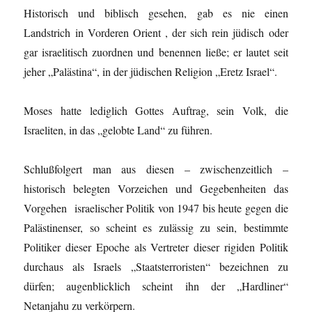
Historisch und biblisch gesehen, gab es nie einen
Landstrich in Vorderen Orient , der sich rein jüdisch oder
gar israelitisch zuordnen und benennen ließe; er lautet seit
jeher „Palästina“, in der jüdischen Religion „Eretz Israel“.
Moses hatte lediglich Gottes Auftrag, sein Volk, die
Israeliten, in das „gelobte Land“ zu führen.
Schlußfolgert man aus diesen – zwischenzeitlich –
historisch belegten Vorzeichen und Gegebenheiten das
Vorgehen israelischer Politik von 1947 bis heute gegen die
Palästinenser, so scheint es zulässig zu sein, bestimmte
Politiker dieser Epoche als Vertreter dieser rigiden Politik
durchaus als Israels „Staatsterroristen“ bezeichnen zu
dürfen; augenblicklich scheint ihn der „Hardliner“
Netanjahu zu verkörpern.