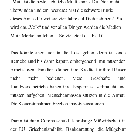
„Mutti ist die beste, ach liebe Mutti kannst Du Dich nicht
überwinden und ein weiteres Mal die schwere Bürde
dieses Amtes für weitere vier Jahre auf Dich nehmen?“ So
wird das „Volk“ und vor allen Dingen werden die Medien
Mutti Merkel anflehen. – So vielleicht das Kalkül.
Das könnte aber auch in die Hose gehen, denn tausende
Betriebe sind bis dahin kaputt, einhergehend mit tausenden
Arbeitslosen. Familien können ihre Kredite für ihre Häuser
nicht mehr bedienen, viele Geschäfte und
Handwerksbetriebe haben ihre Ersparnisse verbraucht und
müssen aufgeben, Menschenmassen stürzen in die Armut.
Die Steuereinnahmen brechen massiv zusammen.
Daran ist dann Corona schuld. Jahrelange Mißwirtschaft in
der EU; Griechenlandhilfe, Bankenrettung, die Mißgeburt