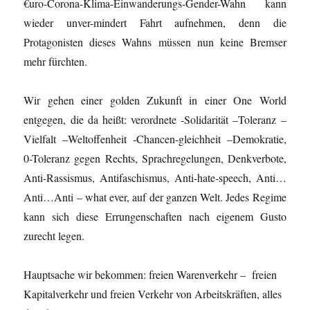
€uro-Corona-Klima-Einwanderungs-Gender-Wahn kann
wieder unver-mindert Fahrt aufnehmen, denn die
Protagonisten dieses Wahns müssen nun keine Bremser
mehr fürchten.
Wir gehen einer golden Zukunft in einer One World
entgegen, die da heißt: verordnete -Solidarität –Toleranz –
Vielfalt –Weltoffenheit -Chancen-gleichheit –Demokratie,
0-Toleranz gegen Rechts, Sprachregelungen, Denkverbote,
Anti-Rassismus, Antifaschismus, Anti-hate-speech, Anti…
Anti…Anti – what ever, auf der ganzen Welt. Jedes Regime
kann sich diese Errungenschaften nach eigenem Gusto
zurecht legen.
Hauptsache wir bekommen: freien Warenverkehr – freien
Kapitalverkehr und freien Verkehr von Arbeitskräften, alles