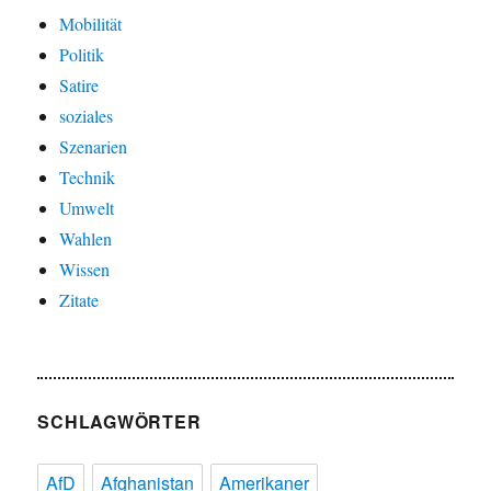
Mobilität
Politik
Satire
soziales
Szenarien
Technik
Umwelt
Wahlen
Wissen
Zitate
SCHLAGWÖRTER
AfD
Afghanistan
Amerikaner