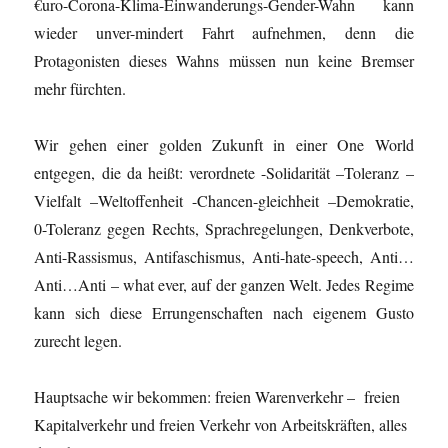
€uro-Corona-Klima-Einwanderungs-Gender-Wahn kann
wieder unver-mindert Fahrt aufnehmen, denn die
Protagonisten dieses Wahns müssen nun keine Bremser
mehr fürchten.
Wir gehen einer golden Zukunft in einer One World
entgegen, die da heißt: verordnete -Solidarität –Toleranz –
Vielfalt –Weltoffenheit -Chancen-gleichheit –Demokratie,
0-Toleranz gegen Rechts, Sprachregelungen, Denkverbote,
Anti-Rassismus, Antifaschismus, Anti-hate-speech, Anti…
Anti…Anti – what ever, auf der ganzen Welt. Jedes Regime
kann sich diese Errungenschaften nach eigenem Gusto
zurecht legen.
Hauptsache wir bekommen: freien Warenverkehr – freien
Kapitalverkehr und freien Verkehr von Arbeitskräften, alles