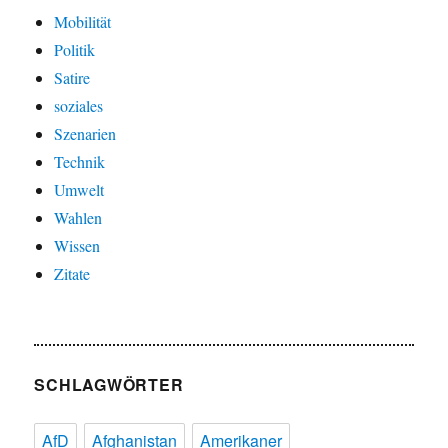
Mobilität
Politik
Satire
soziales
Szenarien
Technik
Umwelt
Wahlen
Wissen
Zitate
SCHLAGWÖRTER
AfD
Afghanistan
Amerikaner