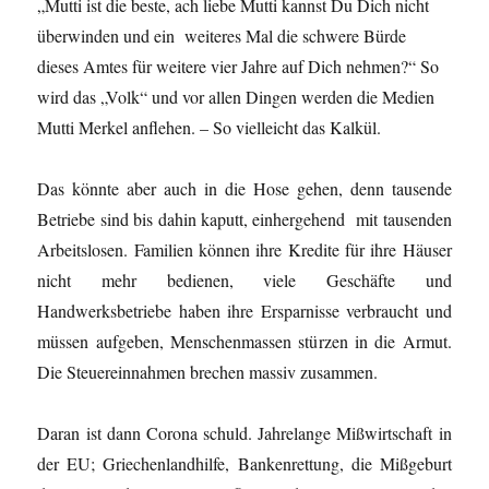
„Mutti ist die beste, ach liebe Mutti kannst Du Dich nicht
überwinden und ein weiteres Mal die schwere Bürde
dieses Amtes für weitere vier Jahre auf Dich nehmen?“ So
wird das „Volk“ und vor allen Dingen werden die Medien
Mutti Merkel anflehen. – So vielleicht das Kalkül.
Das könnte aber auch in die Hose gehen, denn tausende
Betriebe sind bis dahin kaputt, einhergehend mit tausenden
Arbeitslosen. Familien können ihre Kredite für ihre Häuser
nicht mehr bedienen, viele Geschäfte und
Handwerksbetriebe haben ihre Ersparnisse verbraucht und
müssen aufgeben, Menschenmassen stürzen in die Armut.
Die Steuereinnahmen brechen massiv zusammen.
Daran ist dann Corona schuld. Jahrelange Mißwirtschaft in
der EU; Griechenlandhilfe, Bankenrettung, die Mißgeburt