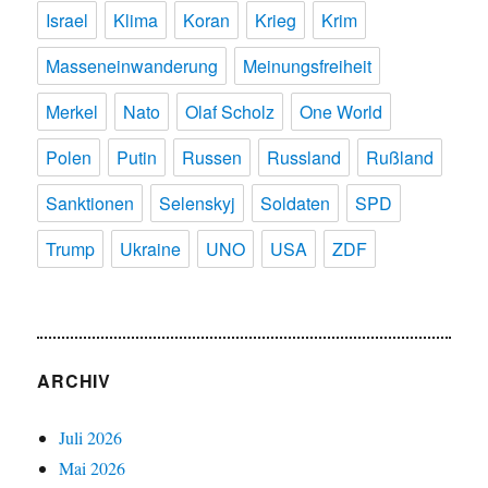
Israel
Klima
Koran
Krieg
Krim
Masseneinwanderung
Meinungsfreiheit
Merkel
Nato
Olaf Scholz
One World
Polen
Putin
Russen
Russland
Rußland
Sanktionen
Selenskyj
Soldaten
SPD
Trump
Ukraine
UNO
USA
ZDF
ARCHIV
Juli 2026
Mai 2026