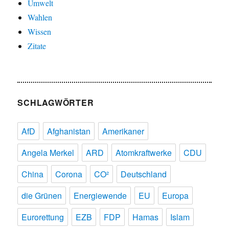
Umwelt
Wahlen
Wissen
Zitate
SCHLAGWÖRTER
AfD
Afghanistan
Amerikaner
Angela Merkel
ARD
Atomkraftwerke
CDU
China
Corona
CO²
Deutschland
die Grünen
Energiewende
EU
Europa
Eurorettung
EZB
FDP
Hamas
Islam