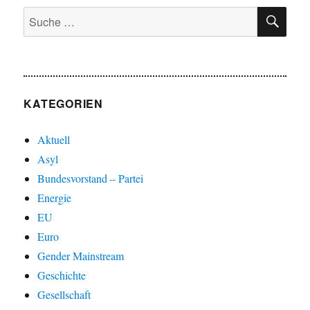
SU
Suche
nach:
KATEGORIEN
Aktuell
Asyl
Bundesvorstand – Partei
Energie
EU
Euro
Gender Mainstream
Geschichte
Gesellschaft