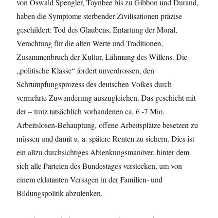
von Oswald Spengler, Toynbee bis zu Gibbon und Durand,
haben die Symptome sterbender Zivilisationen präzise
geschildert: Tod des Glaubens, Entartung der Moral,
Verachtung für die alten Werte und Traditionen,
Zusammenbruch der Kultur, Lähmung des Willens. Die
„politische Klasse“ fordert unverdrossen, den
Schrumpfungsprozess des deutschen Volkes durch
vermehrte Zuwanderung auszugleichen. Das geschieht mit
der – trotz tatsächlich vorhandenen ca. 6 -7 Mio.
Arbeitslosen-Behauptung, offene Arbeitsplätze besetzen zu
müssen und damit u. a. spätere Renten zu sichern. Dies ist
ein allzu durchsichtiges Ablenkungsmanöver, hinter dem
sich alle Parteien des Bundestages verstecken, um von
einem eklatanten Versagen in der Familien- und
Bildungspolitik abzulenken.