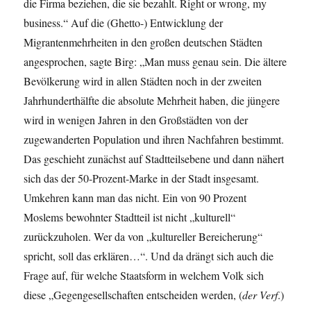
die Firma beziehen, die sie bezahlt. Right or wrong, my
business.“ Auf die (Ghetto-) Entwicklung der
Migrantenmehrheiten in den großen deutschen Städten
angesprochen, sagte Birg: „Man muss genau sein. Die ältere
Bevölkerung wird in allen Städten noch in der zweiten
Jahrhunderthälfte die absolute Mehrheit haben, die jüngere
wird in wenigen Jahren in den Großstädten von der
zugewanderten Population und ihren Nachfahren bestimmt.
Das geschieht zunächst auf Stadtteilsebene und dann nähert
sich das der 50-Prozent-Marke in der Stadt insgesamt.
Umkehren kann man das nicht. Ein von 90 Prozent
Moslems bewohnter Stadtteil ist nicht „kulturell“
zurückzuholen. Wer da von „kultureller Bereicherung“
spricht, soll das erklären…“. Und da drängt sich auch die
Frage auf, für welche Staatsform in welchem Volk sich
diese „Gegengesellschaften entscheiden werden, (
der Verf
.)