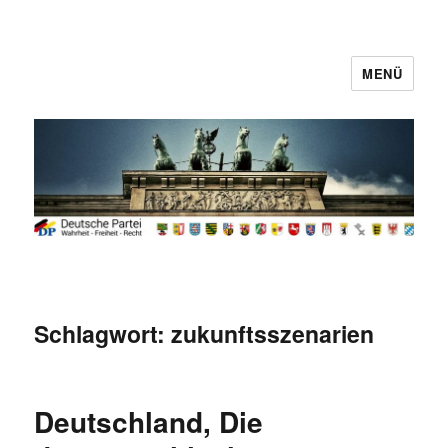
MENÜ
Deutsche Partei
Schlagwort:
zukunftsszenarien
Deutschland, Die