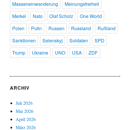
Masseneinwanderung
Meinungsfreiheit
Merkel
Nato
Olaf Scholz
One World
Polen
Putin
Russen
Russland
Rußland
Sanktionen
Selenskyj
Soldaten
SPD
Trump
Ukraine
UNO
USA
ZDF
ARCHIV
Juli 2026
Mai 2026
April 2026
März 2026