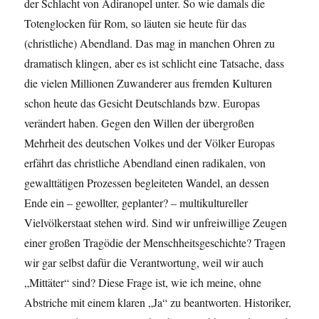
der Schlacht von Adiranopel unter. So wie damals die
Totenglocken für Rom, so läuten sie heute für das
(christliche) Abendland. Das mag in manchen Ohren zu
dramatisch klingen, aber es ist schlicht eine Tatsache, dass
die vielen Millionen Zuwanderer aus fremden Kulturen
schon heute das Gesicht Deutschlands bzw. Europas
verändert haben. Gegen den Willen der übergroßen
Mehrheit des deutschen Volkes und der Völker Europas
erfährt das christliche Abendland einen radikalen, von
gewalttätigen Prozessen begleiteten Wandel, an dessen
Ende ein – gewollter, geplanter? – multikultureller
Vielvölkerstaat stehen wird. Sind wir unfreiwillige Zeugen
einer großen Tragödie der Menschheitsgeschichte? Tragen
wir gar selbst dafür die Verantwortung, weil wir auch
„Mittäter“ sind? Diese Frage ist, wie ich meine, ohne
Abstriche mit einem klaren „Ja“ zu beantworten. Historiker,