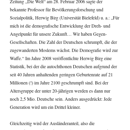
Zeitung „Die Welt“ am 28. Februar 2006 sagte der
bekannte Professor für Bevölkerungsforschung und
Sozialpolitik, Herwig Birg (Universität Bielefeld) u. a.: „Für
mich ist die demografische Entwicklung der Dreh- und
Angelpunkt für unsere Zukunft… Wir haben Gegen-
Gesellschaften. Die Zahl der Deutschen schrumpft, die der
zugewanderten Moslems wächst. Die Demografie wird zur
Waffe.“ Im Jahre 2008 veröffentlichte Herwig Birg eine
Statistik, bei der die autochthonen Deutschen aufgrund der
seit 40 Jahren anhaltenden geringen Geburtenrate auf 21
Millionen (!) im Jahre 2100 geschrumpft sind. Bei der
Altersgruppe der unter 20-jährigen werden es dann nur
noch 2,5 Mio. Deutsche sein. Anders ausgedrückt: Jede
Generation wird um ein Drittel kleiner.
Gleichzeitig wird der Ausländeranteil, also die