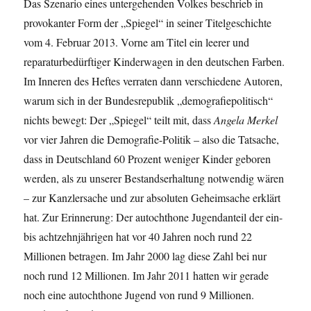
Das Szenario eines untergehenden Volkes beschrieb in
provokanter Form der „Spiegel“ in seiner Titelgeschichte
vom 4. Februar 2013. Vorne am Titel ein leerer und
reparaturbedürftiger Kinderwagen in den deutschen Farben.
Im Inneren des Heftes verraten dann verschiedene Autoren,
warum sich in der Bundesrepublik „demografiepolitisch“
nichts bewegt: Der „Spiegel“ teilt mit, dass
Angela
Merkel
vor vier Jahren die Demografie-Politik – also die Tatsache,
dass in Deutschland 60 Prozent weniger Kinder geboren
werden, als zu unserer Bestandserhaltung notwendig wären
– zur Kanzlersache und zur absoluten Geheimsache erklärt
hat. Zur Erinnerung: Der autochthone Jugendanteil der ein-
bis achtzehnjährigen hat vor 40 Jahren noch rund 22
Millionen betragen. Im Jahr 2000 lag diese Zahl bei nur
noch rund 12 Millionen. Im Jahr 2011 hatten wir gerade
noch eine autochthone Jugend von rund 9 Millionen.