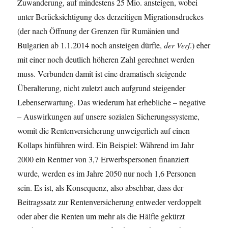
Zuwanderung, auf mindestens 25 Mio. ansteigen, wobei
unter Berücksichtigung des derzeitigen Migrationsdruckes
(der nach Öffnung der Grenzen für Rumänien und
Bulgarien ab 1.1.2014 noch ansteigen dürfte,
der Verf
.) eher
mit einer noch deutlich höheren Zahl gerechnet werden
muss. Verbunden damit ist eine dramatisch steigende
Überalterung, nicht zuletzt auch aufgrund steigender
Lebenserwartung. Das wiederum hat erhebliche – negative
– Auswirkungen auf unsere sozialen Sicherungssysteme,
womit die Rentenversicherung unweigerlich auf einen
Kollaps hinführen wird. Ein Beispiel: Während im Jahr
2000 ein Rentner von 3,7 Erwerbspersonen finanziert
wurde, werden es im Jahre 2050 nur noch 1,6 Personen
sein. Es ist, als Konsequenz, also absehbar, dass der
Beitragssatz zur Rentenversicherung entweder verdoppelt
oder aber die Renten um mehr als die Hälfte gekürzt