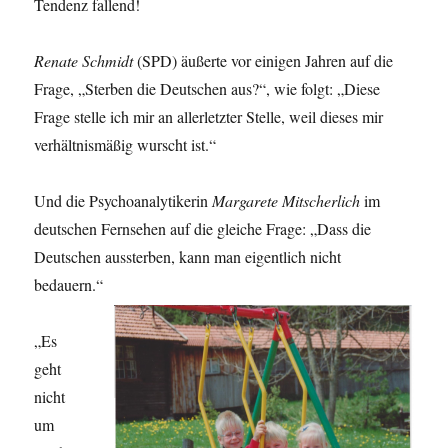
Tendenz fallend!
Renate Schmidt
(SPD) äußerte vor einigen Jahren auf die
Frage, „Sterben die Deutschen aus?“, wie folgt: „Diese
Frage stelle ich mir an allerletzter Stelle, weil dieses mir
verhältnismäßig wurscht ist.“
Und die Psychoanalytikerin
Margarete Mitscherlich
im
deutschen Fernsehen auf die gleiche Frage: „Dass die
Deutschen aussterben, kann man eigentlich nicht
bedauern.“
„Es
geht
nicht
um