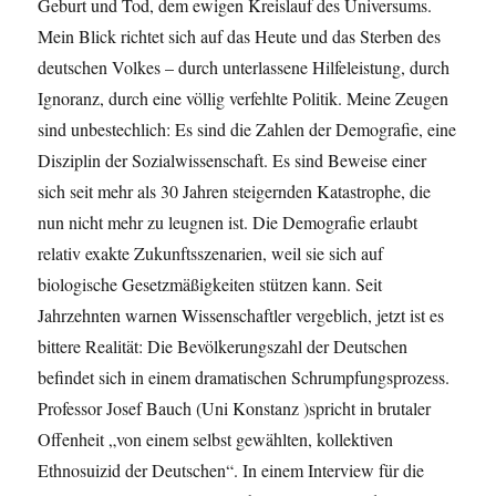
Geburt und Tod, dem ewigen Kreislauf des Universums.
Mein Blick richtet sich auf das Heute und das Sterben des
deutschen Volkes – durch unterlassene Hilfeleistung, durch
Ignoranz, durch eine völlig verfehlte Politik. Meine Zeugen
sind unbestechlich: Es sind die Zahlen der Demografie, eine
Disziplin der Sozialwissenschaft. Es sind Beweise einer
sich seit mehr als 30 Jahren steigernden Katastrophe, die
nun nicht mehr zu leugnen ist. Die Demografie erlaubt
relativ exakte Zukunftsszenarien, weil sie sich auf
biologische Gesetzmäßigkeiten stützen kann. Seit
Jahrzehnten warnen Wissenschaftler vergeblich, jetzt ist es
bittere Realität: Die Bevölkerungszahl der Deutschen
befindet sich in einem dramatischen Schrumpfungsprozess.
Professor Josef Bauch (Uni Konstanz )spricht in brutaler
Offenheit „von einem selbst gewählten, kollektiven
Ethnosuizid der Deutschen“. In einem Interview für die