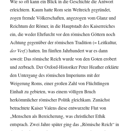
Wie so oft kann ein Blick in die Geschichte die Antwort
erleichtern. Kaum hatte Rom sein Weltreich gegründet,
zogen fremde Völkerschaften, angezogen vom Glanz und
Reichtum der Römer, in die Hauptstadt des Kaiserreiches
ein, die weder Ehrfurcht vor den römischen Göttern noch
Achtung gegenüber der römischen Tradition (= Leitkultur,
der Verf.
) hatten. Im fünften Jahrhundert war es dann
soweit: Das römische Reich wurde von den Goten erobert
und zerbrach. Der Oxford-Historiker Peter Heather erklärte
den Untergang des römischen Imperiums mit der
Weigerung Roms, einer großen Zahl von Flüchtlingen
Einhalt zu gebieten, was einem völligen Bruch
herkömmlicher römischer Politik gleichkam. Zunächst
betrachtete Kaiser Valens diese entwurzelte Flut von
„Menschen als Bereicherung, was christlicher Ethik
entsprach. Zwei Jahre später ging das „Römische Reich“ in