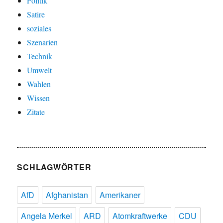
Politik
Satire
soziales
Szenarien
Technik
Umwelt
Wahlen
Wissen
Zitate
SCHLAGWÖRTER
AfD
Afghanistan
Amerikaner
Angela Merkel
ARD
Atomkraftwerke
CDU