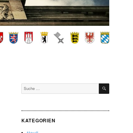
SUCHEN
Suche
nach:
KATEGORIEN
Aktuell