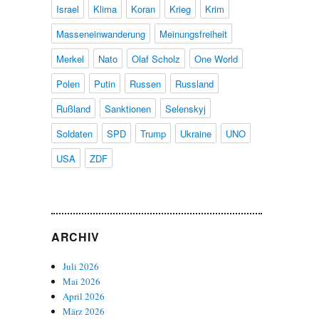
Israel
Klima
Koran
Krieg
Krim
Masseneinwanderung
Meinungsfreiheit
Merkel
Nato
Olaf Scholz
One World
Polen
Putin
Russen
Russland
Rußland
Sanktionen
Selenskyj
Soldaten
SPD
Trump
Ukraine
UNO
USA
ZDF
ARCHIV
Juli 2026
Mai 2026
April 2026
März 2026