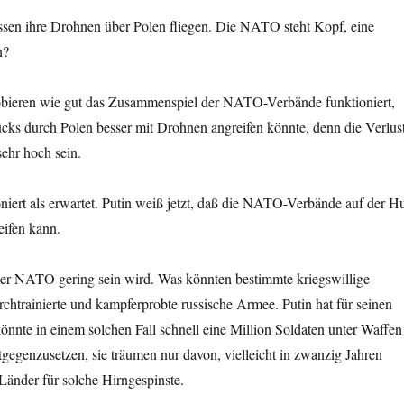
sen ihre Drohnen über Polen fliegen. Die
NATO steht Kopf, eine
n?
probieren wie gut das Zusammenspiel der
NATO-Verbände funktioniert,
cks durch Polen besser mit Drohnen angreifen könnte, denn die Verlus
ehr hoch sein.
ert als erwartet. Putin weiß jetzt, daß die
NATO-Verbände auf der Hu
eifen kann.
der
NATO gering sein wird. Was könnten bestimmte kriegswillige
chtrainierte und kampferprobte russische Armee. Putin hat für seinen
önnte in einem solchen Fall schnell eine Million Soldaten unter Waffen
tgegenzusetzen, sie träumen nur davon, vielleicht in zwanzig Jahren
Länder für solche Hirngespinste.