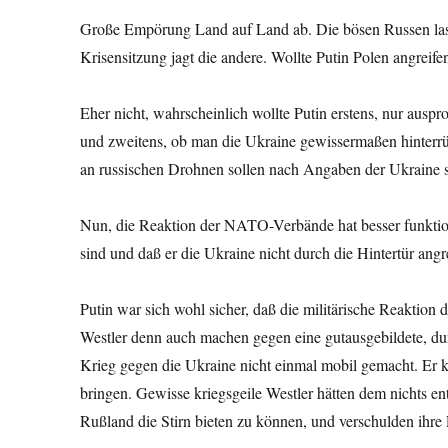
Große Empörung Land auf Land ab. Die bösen Russen las
Krisensitzung jagt die andere. Wollte Putin Polen angreife
Eher nicht, wahrscheinlich wollte Putin erstens, nur aus
und zweitens, ob man die Ukraine gewissermaßen hinterrü
an russischen Drohnen sollen nach Angaben der Ukraine s
Nun, die Reaktion der
NATO-Verbände hat besser funktioni
sind und daß er die Ukraine nicht durch die Hintertür angr
Putin war sich wohl sicher, daß die militärische Reaktion 
Westler denn auch machen gegen eine gutausgebildete, dur
Krieg gegen die Ukraine nicht einmal mobil gemacht. Er k
bringen. Gewisse kriegsgeile Westler hätten dem nichts en
Rußland die Stirn bieten zu können, und verschulden ihre 