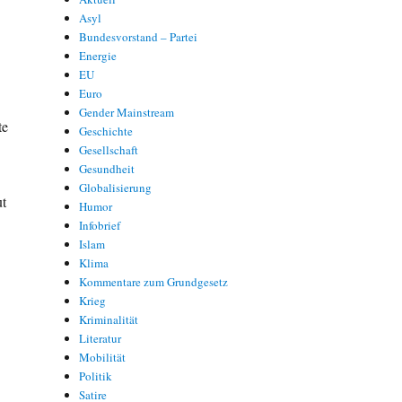
Asyl
Bundesvorstand – Partei
Energie
EU
Euro
Gender Mainstream
te
Geschichte
Gesellschaft
Gesundheit
Globalisierung
t
Humor
Infobrief
Islam
Klima
Kommentare zum Grundgesetz
Krieg
Kriminalität
Literatur
Mobilität
Politik
Satire