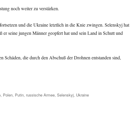
tung noch weiter zu verstärken.
rtsetzen und die Ukraine letztlich in die Knie zwingen. Selenskyj hat
aß er seine jungen Männer geopfert hat und sein Land in Schutt und
ivilen Schäden, die durch den Abschuß der Drohnen entstanden sind,
o
,
Polen
,
Putin
,
russische Armee
,
Selenskyj
,
Ukraine