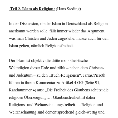
Teil 2. Islam als Religion:
(Hans Steding)
In der Diskussion, ob der Islam in Deutschland als Religion
anerkannt werden solle, fällt immer wieder das Argument,
was man Christen und Juden zugestehe, müsse auch für den
Islam gelten, nämlich Religionsfreiheit.
Der Islam ist objektiv die dritte monotheistische
Weltreligion dieser Erde und zählt – neben dem Christen-
und Judentum – zu den „Buch-Religionen“. Jarras/Pieroth
führen in ihrem Kommentar zu Artikel 4 GG (Seite 91,
Randnummer 4) aus: „Die Freiheit des Glaubens schützt die
religiöse Überzeugung.… Glaubensfreiheit ist daher
Religions- und Weltanschauungsfreiheit. …Religion und
Weltanschauung sind dementsprechend gleich-wertig und