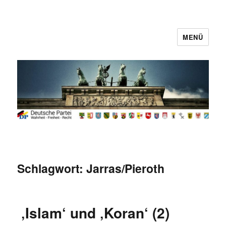
MENÜ
Deutsche Partei
Schlagwort:
Jarras/Pieroth
‚Islam‘ und ‚Koran‘ (2)