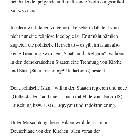
beinhaltende, prägende und schützende Verfassungsartikel
zu bewerten.
Insofern wird dabei (zu gerne) übersehen, daß der Islam
nicht nur eine religiöse Ideologie ist. Er umfaßt nämlich
zugleich die politische Herrschaft – es gibt im Islam also
keine Trennung zwischen „Staat“ und „Religion“, während
in den demokratischen Staaten eine Trennung von Kirche
und Staat (Säkularisierung/Säkularismus) besteht.
Der „politische Islam“ will in den Staaten regieren und neue
„Gottesstaaten“ aufbauen – auch mit Hilfe von Terror (IS),
Täuschung bzw. List („Taqiyya“) und Indoktrinierung.
Unter Missachtung dieser Fakten wird der Islam in
Deutschland von den Kirchen -allen voran der