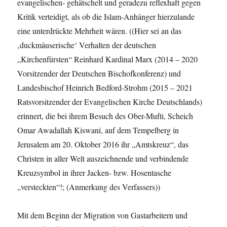
evangelischen- gehätschelt und geradezu reflexhaft gegen
Kritik verteidigt, als ob die Islam-Anhänger hierzulande
eine unterdrückte Mehrheit wären. ((Hier sei an das
‚duckmäuserische‘ Verhalten der deutschen
„Kirchenfürsten“ Reinhard Kardinal Marx (2014 – 2020
Vorsitzender der Deutschen Bischofkonferenz) und
Landesbischof Heinrich Bedford-Strohm (2015 – 2021
Ratsvorsitzender der Evangelischen Kirche Deutschlands)
erinnert, die bei ihrem Besuch des Ober-Mufti, Scheich
Omar Awadallah Kiswani, auf dem Tempelberg in
Jerusalem am 20. Oktober 2016 ihr „Amtskreuz“, das
Christen in aller Welt auszeichnende und verbindende
Kreuzsymbol in ihrer Jacken- bzw. Hosentasche
„versteckten“!; (Anmerkung des Verfassers))
Mit dem Beginn der Migration von Gastarbeitern und