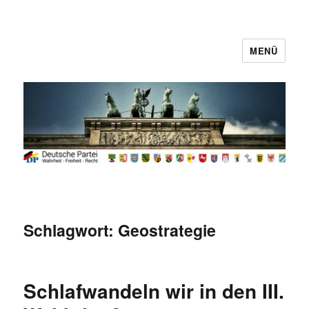
MENÜ
Deutsche Partei
Schlagwort:
Geostrategie
Schlafwandeln wir in den III.