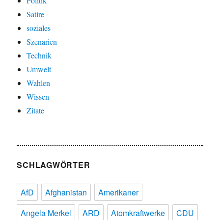
Politik
Satire
soziales
Szenarien
Technik
Umwelt
Wahlen
Wissen
Zitate
SCHLAGWÖRTER
AfD
Afghanistan
Amerikaner
Angela Merkel
ARD
Atomkraftwerke
CDU