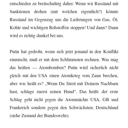
entschieden zu breitschultrig daher. Wenn wir Russland mit
Sanktionen drohen (mit welchen eigentlich?) könnte
Russland im Gegenzug uns die Lieferungen von Gas, Öl,
Kohle und wichtigen Rohstoffen stoppen! Und dann? Dann
wird es richtig dunkel bei uns.
Putin hat gedroht, wenn sich jetzt jemand in den Konflikt
einmischt, muß er mit dem Schlimmsten rechnen. Was mag
das heißen — Atombomben? Putin wird sicherlich nicht
gleich mit den USA einen Atomkrieg vom Zaun brechen,
aber wie heißt es? „Wenn Du Streit mit Deinem Nachbarn
hast, schlage zuerst seinen Hund“. Das heißt: der erste
Schlag geht nicht gegen die Atommächte USA, GB und
Frankreich sondern gegen den Schwächsten; Deutschland
(siehe Zustand der Bundeswehr).