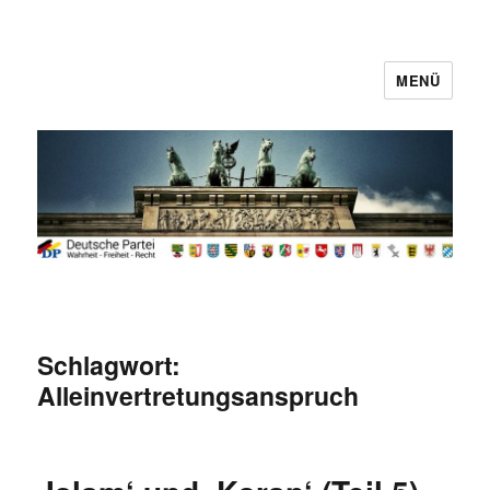
MENÜ
Deutsche Partei
Schlagwort:
Alleinvertretungsanspruch