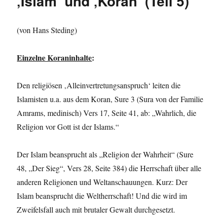
‚Islam‘ und ‚Koran‘ (Teil 5)
(von Hans Steding)
Einzelne Koraninhalte
:
Den religiösen ‚Alleinvertretungsanspruch‘ leiten die
Islamisten u.a. aus dem Koran, Sure 3 (Sura von der Familie
Amrams, medinisch) Vers 17, Seite 41, ab: „Wahrlich, die
Religion vor Gott ist der Islams.“
Der Islam beansprucht als „Religion der Wahrheit“ (Sure
48, „Der Sieg“, Vers 28, Seite 384) die Herrschaft über alle
anderen Religionen und Weltanschauungen. Kurz: Der
Islam beansprucht die Weltherrschaft! Und die wird im
Zweifelsfall auch mit brutaler Gewalt durchgesetzt.