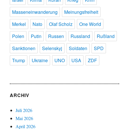
Masseneinwanderung
Meinungsfreiheit
Merkel
Nato
Olaf Scholz
One World
Polen
Putin
Russen
Russland
Rußland
Sanktionen
Selenskyj
Soldaten
SPD
Trump
Ukraine
UNO
USA
ZDF
ARCHIV
Juli 2026
Mai 2026
April 2026