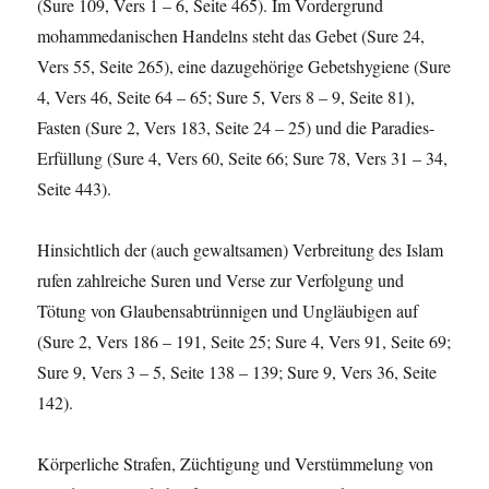
(Sure 109, Vers 1 – 6, Seite 465). Im Vordergrund
mohammedanischen Handelns steht das Gebet (Sure 24,
Vers 55, Seite 265), eine dazugehörige Gebetshygiene (Sure
4, Vers 46, Seite 64 – 65; Sure 5, Vers 8 – 9, Seite 81),
Fasten (Sure 2, Vers 183, Seite 24 – 25) und die Paradies-
Erfüllung (Sure 4, Vers 60, Seite 66; Sure 78, Vers 31 – 34,
Seite 443).
Hinsichtlich der (auch gewaltsamen) Verbreitung des Islam
rufen zahlreiche Suren und Verse zur Verfolgung und
Tötung von Glaubensabtrünnigen und Ungläubigen auf
(Sure 2, Vers 186 – 191, Seite 25; Sure 4, Vers 91, Seite 69;
Sure 9, Vers 3 – 5, Seite 138 – 139; Sure 9, Vers 36, Seite
142).
Körperliche Strafen, Züchtigung und Verstümmelung von