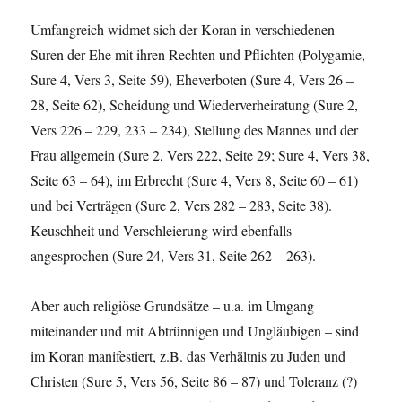
Umfangreich widmet sich der Koran in verschiedenen
Suren der Ehe mit ihren Rechten und Pflichten (Polygamie,
Sure 4, Vers 3, Seite 59), Eheverboten (Sure 4, Vers 26 –
28, Seite 62), Scheidung und Wiederverheiratung (Sure 2,
Vers 226 – 229, 233 – 234), Stellung des Mannes und der
Frau allgemein (Sure 2, Vers 222, Seite 29; Sure 4, Vers 38,
Seite 63 – 64), im Erbrecht (Sure 4, Vers 8, Seite 60 – 61)
und bei Verträgen (Sure 2, Vers 282 – 283, Seite 38).
Keuschheit und Verschleierung wird ebenfalls
angesprochen (Sure 24, Vers 31, Seite 262 – 263).
Aber auch religiöse Grundsätze – u.a. im Umgang
miteinander und mit Abtrünnigen und Ungläubigen – sind
im Koran manifestiert, z.B. das Verhältnis zu Juden und
Christen (Sure 5, Vers 56, Seite 86 – 87) und Toleranz (?)