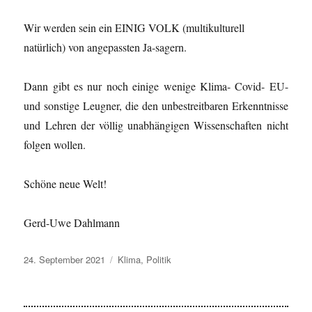
Wir werden sein ein EINIG VOLK (multikulturell
natürlich) von angepassten Ja-sagern.
Dann gibt es nur noch einige wenige Klima- Covid- EU-
und sonstige Leugner, die den unbestreitbaren Erkenntnisse
und Lehren der völlig unabhängigen Wissenschaften nicht
folgen wollen.
Schöne neue Welt!
Gerd-Uwe Dahlmann
Veröffentlicht
Kategorien
24. September 2021
Klima
,
Politik
am