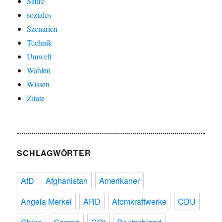
Satire
soziales
Szenarien
Technik
Umwelt
Wahlen
Wissen
Zitate
SCHLAGWÖRTER
AfD
Afghanistan
Amerikaner
Angela Merkel
ARD
Atomkraftwerke
CDU