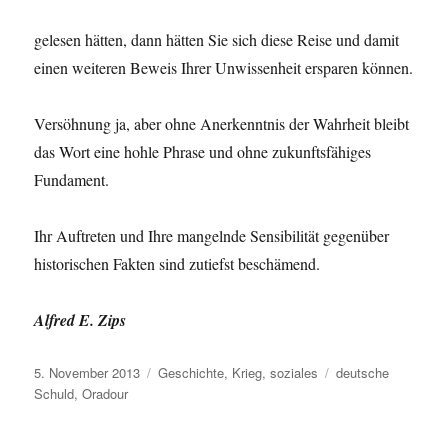
gelesen hätten, dann hätten Sie sich diese Reise und damit
einen weiteren Beweis Ihrer Unwissenheit ersparen können.
Versöhnung ja, aber ohne Anerkenntnis der Wahrheit bleibt
das Wort eine hohle Phrase und ohne zukunftsfähiges
Fundament.
Ihr Auftreten und Ihre mangelnde Sensibilität gegenüber
historischen Fakten sind zutiefst beschämend.
Alfred E. Zips
Veröffentlicht
Kategorien
Schlagwörter
5. November 2013
Geschichte
,
Krieg
,
soziales
deutsche
am
Schuld
,
Oradour