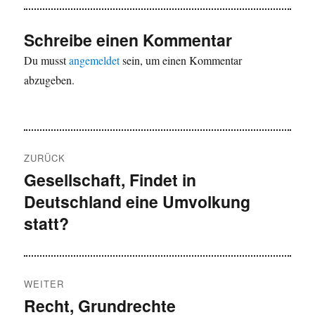
Schreibe einen Kommentar
Du musst
angemeldet
sein, um einen Kommentar
abzugeben.
Beitragsnavigation
ZURÜCK
Gesellschaft, Findet in
Vorheriger
Deutschland eine Umvolkung
Beitrag:
statt?
WEITER
Recht, Grundrechte
Nächster