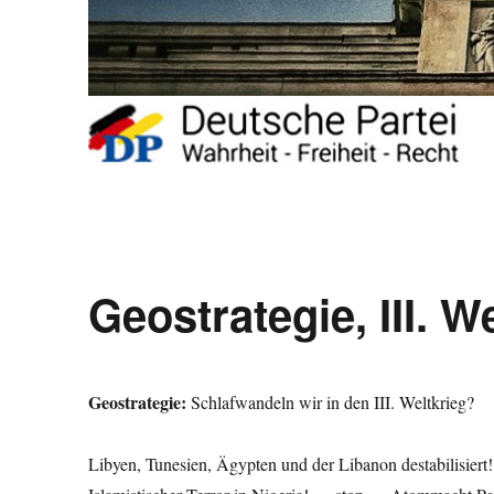
Geostrategie, III. W
Geostrategie:
Schlafwandeln wir in den III. Weltkrieg
Libyen, Tunesien, Ägypten und der Libanon destabilisier