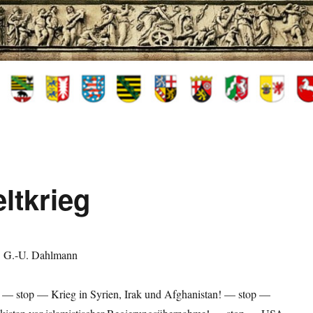
eltkrieg
? G.-U. Dahlmann
t! — stop — Krieg in Syrien, Irak und Afghanistan! — stop —