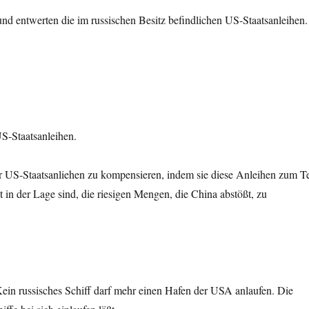
 entwerten die im russischen Besitz befindlichen US-Staatsanleihen.
US-Staatsanleihen.
r US-Staatsanliehen zu kompensieren, indem sie diese Anleihen zum Te
ht in der Lage sind, die riesigen Mengen, die China abstößt, zu
ein russisches Schiff darf mehr einen Hafen der USA anlaufen. Die