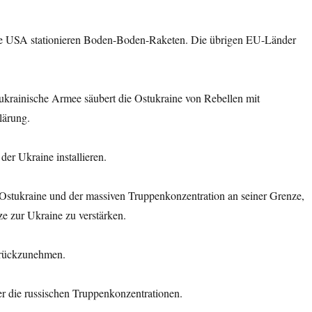
 Die USA stationieren Boden-Boden-Raketen. Die übrigen EU-Länder
ukrainische Armee säubert die Ostukraine von Rebellen mit
lärung.
der Ukraine installieren.
 Ostukraine und der massiven Truppenkonzentration an seiner Grenze,
e zur Ukraine zu verstärken.
urückzunehmen.
er die russischen Truppen­konzentrationen.