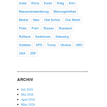
Israel
Klima
Koran
Krieg
Krim
Masseneinwanderung
Meinungsfreiheit
Merkel
Nato
Olaf Scholz
One World
Polen
Putin
Russen
Russland
Rußland
Sanktionen
Selenskyj
Soldaten
SPD
Trump
Ukraine
UNO
USA
ZDF
ARCHIV
Juli 2026
Mai 2026
April 2026
März 2026