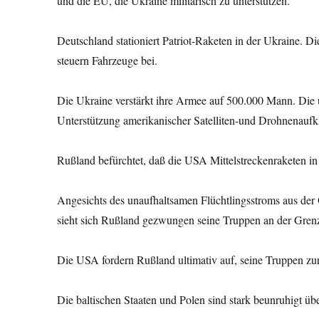
und die EU, die Ukraine militärisch zu unterstützen.
Deutschland stationiert Patriot-Raketen in der Ukraine.
steuern Fahrzeuge bei.
Die Ukraine verstärkt ihre Armee auf 500.000 Mann. Die 
Unterstützung amerikanischer Satelliten-und Drohnenaufk
Rußland befürchtet, daß die USA Mittelstreckenraketen in 
Angesichts des unaufhaltsamen Flüchtlingsstroms aus der
sieht sich Rußland gezwungen seine Truppen an der Grenz
Die USA fordern Rußland ultimativ auf, seine Truppen z
Die baltischen Staaten und Polen sind stark beunruhigt üb