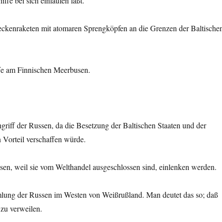
fe bei sich einlaufen läßt.
reckenraketen mit atomaren Sprengköpfen an die Grenzen der Baltische
ffe am Finnischen Meerbusen.
riff der Russen, da die Besetzung der Baltischen Staaten und der
 Vorteil verschaffen würde.
sen, weil sie vom Welthandel ausgeschlossen sind, einlenken werden.
lung der Russen im Westen von Weißrußland. Man deutet das so; daß
 zu verweilen.