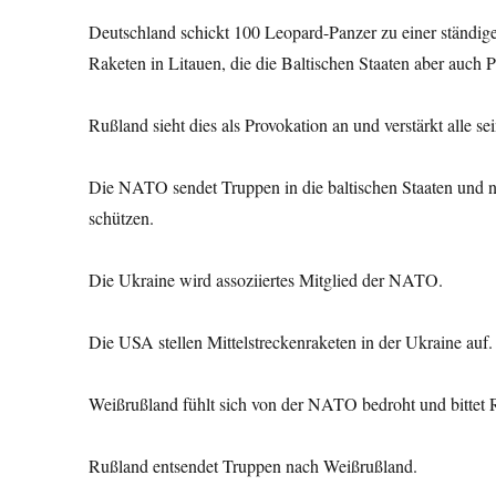
Deutschland schickt 100 Leopard-Panzer zu einer ständigen
Raketen in Litauen, die die Baltischen Staaten aber auch P
Rußland sieht dies als Provokation an und verstärkt alle s
Die NATO sendet Truppen in die baltischen Staaten und n
schützen.
Die Ukraine wird assoziiertes Mitglied der NATO.
Die USA stellen Mittelstreckenraketen in der Ukraine auf.
Weißrußland fühlt sich von der NATO bedroht und bittet 
Rußland entsendet Truppen nach Weißrußland.