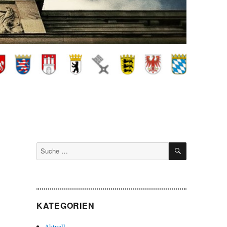
SUCHEN
Suche
nach:
KATEGORIEN
Aktuell