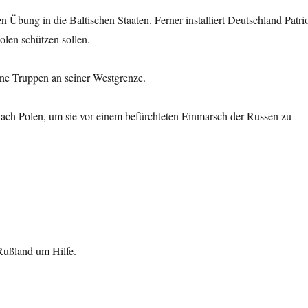
 Übung in die Baltischen Staaten. Ferner installiert Deutschland Patrio
olen schützen sollen.
eine Truppen an seiner Westgrenze.
ach Polen, um sie vor einem befürchteten Einmarsch der Russen zu
Rußland um Hilfe.