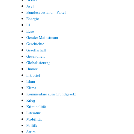
Asyl
—
Bundesvorstand – Partei
Energie
EU
Euro
Gender Mainstream
Geschichte
l
Gesellschaft
Gesundheit
Globalisierung
 —
Humor
Infobrief
Islam
Klima
Kommentare zum Grundgesetz
Krieg
Kriminalität
Literatur
Mobilität
Politik
Satire