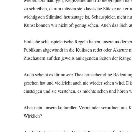
wieder. Dramaturgen, Regisseure und Choreographen haben 
zu schreiben, darum müssen sie klassische Stücke neu erfi
wichtigsten Stilmittel heutzutage ist, Schauspieler, nicht
Kunst können wir nicht oft genug sehen. Auch das Sich
Einfache schauspielerische Regeln haben unsere modernen 
Publikum abgewandt in die Kulissen redet oder Akteure ni
Zuschauern auf den jeweils anliegenden Seiten der Ränge
Auch scheint es für unsere Theatermacher ohne Bedeutung
gesehen hat und vielleicht auch nie wieder sehen wird. Di
einsteigen und sie verstehen, es möchte sehen und hören w
Aber nein, unsere kulturellen Vormünder verordnen uns 
Wirklich?