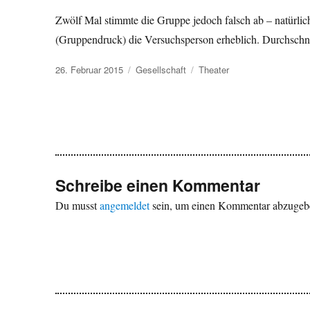
Zwölf Mal stimmte die Gruppe jedoch falsch ab – natürlic
(Gruppendruck) die Versuchsperson erheblich. Durchschnittl
Veröffentlicht
Kategorien
Schlagwörter
26. Februar 2015
Gesellschaft
Theater
am
Schreibe einen Kommentar
Du musst
angemeldet
sein, um einen Kommentar abzugeb
Beitragsnavigation