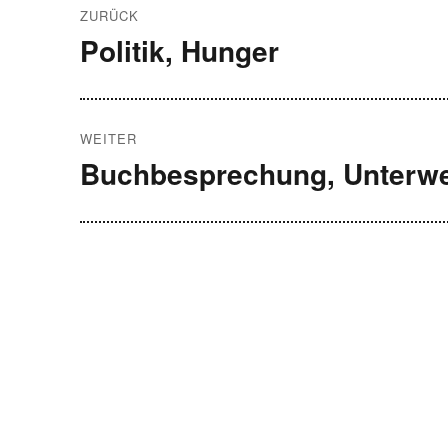
ZURÜCK
Politik, Hunger
Vorheriger
Beitrag:
WEITER
Buchbesprechung, Unterwe
Nächster
Beitrag: