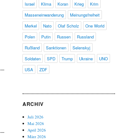
Israel
Klima
Koran
Krieg
Krim
Masseneinwanderung
Meinungsfreiheit
Merkel
Nato
Olaf Scholz
One World
Polen
Putin
Russen
Russland
Rußland
Sanktionen
Selenskyj
Soldaten
SPD
Trump
Ukraine
UNO
USA
ZDF
ARCHIV
Juli 2026
Mai 2026
April 2026
März 2026