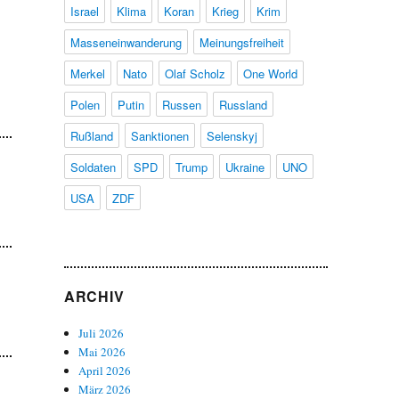
Israel
Klima
Koran
Krieg
Krim
Masseneinwanderung
Meinungsfreiheit
Merkel
Nato
Olaf Scholz
One World
Polen
Putin
Russen
Russland
Rußland
Sanktionen
Selenskyj
Soldaten
SPD
Trump
Ukraine
UNO
USA
ZDF
ARCHIV
Juli 2026
Mai 2026
April 2026
März 2026