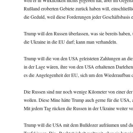
weil er in Wirklichkeit nichts gegeben hat, aber im Gegen
Rußland eroberten Gebiete zurück haben will, einschließl
die Geduld, weil diese Forderungen jeder Geschäftsbasis 
Trump will den Russen überlassen, was sie bereits haben, 
die Ukraine in die EU darf; kann man verhandeln.
Trump will die von den USA geleisteten Zahlungen an die 
in der Lage wären, ihre von den USA erhaltenen Darlehen
es die Angelegenheit der EU, sich um den Wiederaufbau
Die Russen sind nur noch wenige Kilometer von einer der 
wollen. Diese Mine hätte Trump auch gerne für die USA, a
Mit jedem Tag rücken die Russen in der Ukraine weiter v
Trump will die USA mit dem Bulldozer aufräumen und die 