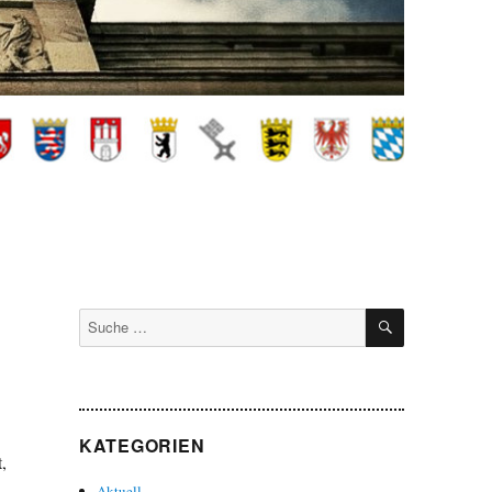
SUCHEN
Suche
nach:
KATEGORIEN
,
Aktuell