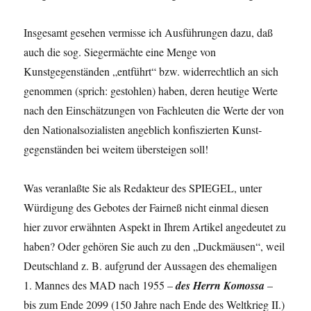
Insgesamt gesehen vermisse ich Ausführungen dazu, daß
auch die sog. Siegermächte eine Menge von
Kunstgegenständen „entführt“ bzw. wider­rechtlich an sich
genommen (sprich: gestohlen) haben, deren heutige Werte
nach den Einschät­zungen von Fachleuten die Werte der von
den Nationalsozialisten angeblich konfiszierten Kunst­
gegenständen bei weitem übersteigen soll!
Was veranlaßte Sie als Redakteur des SPIEGEL, unter
Würdigung des Gebotes der Fairneß nicht einmal diesen
hier zuvor erwähnten Aspekt in Ihrem Artikel angedeutet zu
haben? Oder gehören Sie auch zu den „Duckmäusen“, weil
Deutschland z. B. auf­grund der Aussagen des ehemaligen
1. Mannes des MAD nach 1955 –
des Herrn Komossa
–
bis zum Ende 2099 (150 Jahre nach Ende des Weltkrieg II.)