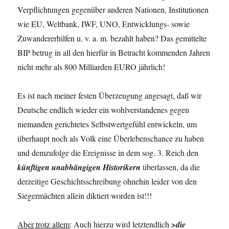
Verpflichtungen gegenüber anderen Nationen, Institutionen
wie EU, Weltbank, IWF, UNO, Entwicklungs- sowie
Zuwandererhilfen u. v. a. m. bezahlt haben? Das gemittelte
BIP betrug in all den hierfür in Betracht kommenden Jahren
nicht mehr als 800 Milliarden EURO jährlich!
Es ist nach meiner festen Überzeugung angesagt, daß wir
Deutsche endlich wieder ein wohlverstandenes gegen
niemanden gerichtetes Selbstwertgefühl entwickeln, um
überhaupt noch als Volk eine Überlebenschance zu haben
und demzufolge die Ereignisse in dem sog. 3. Reich den
künftigen unabhängigen Historikern
überlassen, da die
derzeitige Geschichtsschreibung ohnehin leider von den
Siegermächten allein diktiert worden ist!!!
Aber trotz allem
: Auch hierzu wird letztendlich
>die