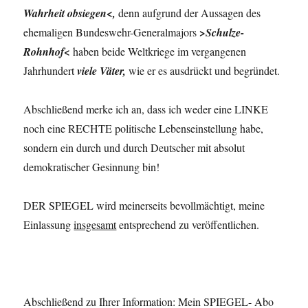
Wahrheit obsiegen<,
denn aufgrund der Aussagen des
ehemaligen Bundeswehr-Generalmajors
>Schulze-
Rohnhof<
haben beide Weltkriege im vergangenen
Jahrhundert
viele Väter,
wie er es ausdrückt und begründet.
Abschließend merke ich an, dass ich weder eine LINKE
noch eine RECHTE politische Lebenseinstel­lung habe,
sondern ein durch und durch Deutscher mit absolut
demokratischer Gesinnung bin!
DER SPIEGEL wird meinerseits bevollmächtigt, meine
Einlassung
insgesamt
entsprechend zu veröffentlichen.
Abschließend zu Ihrer Information: Mein SPIEGEL- Abo