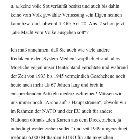
u. a. keine volle Souveränität besitzt und auch bis dahin
keine vom Volk gewählte Verfassung sein Eigen nennen
kann bzw. darf, obwohl lt. GG Art. 20, Abs. 2 schon jetzt
„alle Macht vom Volke ausgehen soll“?
Ich muß annehmen, daß Sie auch wie viele andere
Redakteure der ‚System-Medien‘ verpflichtet sind, alles
Mögliche gegen unser Deutschland gerichtete und während
der Zeit von 1933 bis 1945 vermeintlich Geschehene noch
heute nach mehr als 67 Jahren lang und breit in
entsprechenden Artikeln niederzuschreiben! Müssen wir
uns immer noch „Asche auf’’s Haupt streuen“, obwohl wir
im Rahmen der NATO und der EU auch für andere
Nationen oftmals „den Karren aus dem Dreck ziehen, ja
unbedingt weiter ziehen sollen“ und seit 1949 umgerechnet
mehr als 6.000 Milliarden EURO für alle möglichen