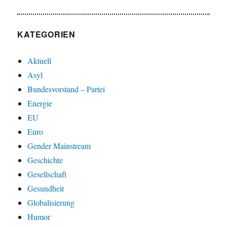
deutschen
Museen
KATEGORIEN
Aktuell
Asyl
Bundesvorstand – Partei
Energie
EU
Euro
Gender Mainstream
Geschichte
Gesellschaft
Gesundheit
Globalisierung
Humor