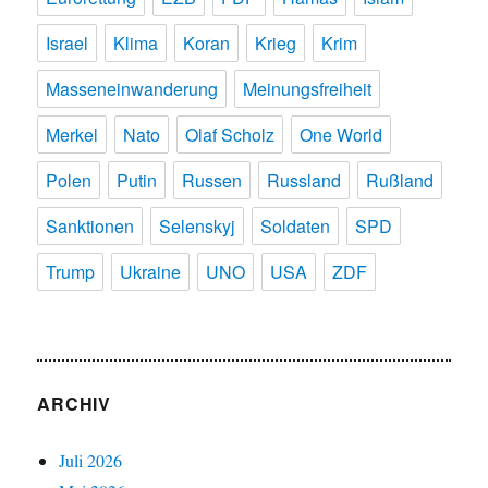
Israel
Klima
Koran
Krieg
Krim
Masseneinwanderung
Meinungsfreiheit
Merkel
Nato
Olaf Scholz
One World
Polen
Putin
Russen
Russland
Rußland
Sanktionen
Selenskyj
Soldaten
SPD
Trump
Ukraine
UNO
USA
ZDF
ARCHIV
Juli 2026