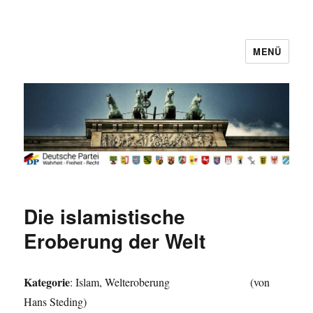
MENÜ
Deutsche Partei
Die islamistische
Eroberung der Welt
Kategorie
: Islam, Welteroberung (von
Hans Steding)