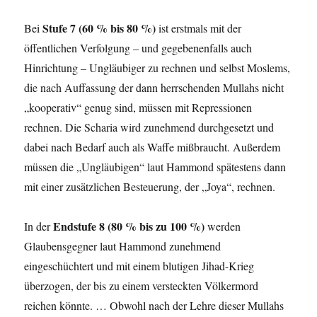
Stufe 7 (60 % bis 80 %)
Bei
ist erstmals mit der
öffentlichen Verfolgung – und gegebenenfalls auch
Hinrichtung – Ungläubiger zu rechnen und selbst Moslems,
die nach Auffassung der dann herrschenden Mullahs nicht
„kooperativ“ genug sind, müssen mit Repressionen
rechnen. Die Scharia wird zunehmend durchgesetzt und
dabei nach Bedarf auch als Waffe mißbraucht. Außerdem
müssen die „Ungläubigen“ laut Hammond spätestens dann
mit einer zusätzlichen Besteuerung, der „Joya“, rechnen.
Endstufe 8 (80 % bis zu 100 %)
In der
werden
Glaubensgegner laut Hammond zunehmend
eingeschüchtert und mit einem blutigen Jihad-Krieg
überzogen, der bis zu einem versteckten Völkermord
reichen könnte. … Obwohl nach der Lehre dieser Mullahs