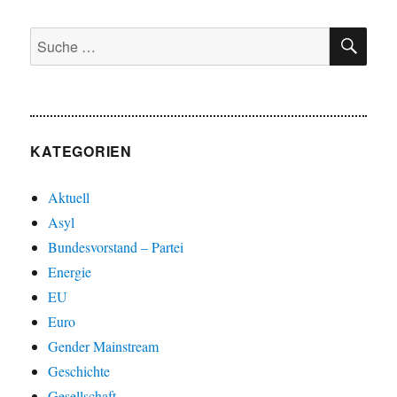
SU
Suche
nach:
KATEGORIEN
Aktuell
Asyl
Bundesvorstand – Partei
Energie
EU
Euro
Gender Mainstream
Geschichte
Gesellschaft