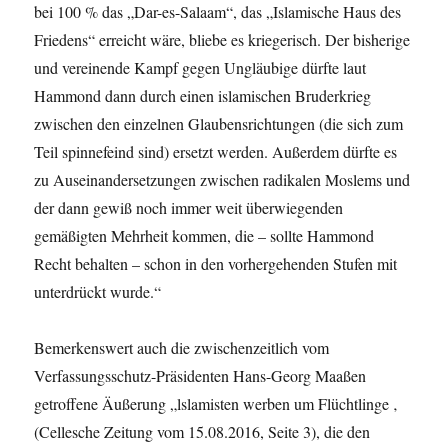
bei 100 % das „Dar-es-Salaam“, das „Islamische Haus des
Friedens“ erreicht wäre, bliebe es kriegerisch. Der bisherige
und vereinende Kampf gegen Ungläubige dürfte laut
Hammond dann durch einen islamischen Bruderkrieg
zwischen den einzelnen Glaubensrichtungen (die sich zum
Teil spinnefeind sind) ersetzt werden. Außerdem dürfte es
zu Auseinandersetzungen zwischen radikalen Moslems und
der dann gewiß noch immer weit überwiegenden
gemäßigten Mehrheit kommen, die – sollte Hammond
Recht behalten – schon in den vorhergehenden Stufen mit
unterdrückt wurde.“
Bemerkenswert auch die zwischenzeitlich vom
Verfassungsschutz-Präsidenten Hans-Georg Maaßen
getroffene Äußerung „lslamisten werben um Flüchtlinge ‚
(Cellesche Zeitung vom 15.08.2016, Seite 3), die den