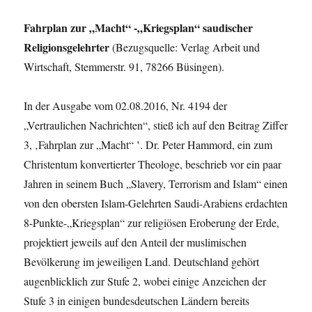
Fahrplan zur „Macht“ -„Kriegsplan“ saudischer
Religionsgelehrter
(Bezugsquelle: Verlag Arbeit und
Wirtschaft, Stemmerstr. 91, 78266 Büsingen).
In der Ausgabe vom 02.08.2016, Nr. 4194 der
„Vertraulichen Nachrichten“, stieß ich auf den Beitrag Ziffer
3, ‚Fahrplan zur „Macht“ ‛. Dr. Peter Hammord, ein zum
Christentum konvertierter Theologe, beschrieb vor ein paar
Jahren in seinem Buch „Slavery, Terrorism and Islam“ einen
von den obersten Islam-Gelehrten Saudi-Arabiens erdachten
8-Punkte-„Kriegsplan“ zur religiösen Eroberung der Erde,
projektiert jeweils auf den Anteil der muslimischen
Bevölkerung im jeweiligen Land. Deutschland gehört
augenblicklich zur Stufe 2, wobei einige Anzeichen der
Stufe 3 in einigen bundesdeutschen Ländern bereits