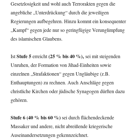
Gesetzlosigkeit und wohl auch Terrorakten gegen die
angebliche „Unterdrückung“ durch die jeweiligen
Regierungen aufbegehren. Hinzu kommt ein konsequenter
„Kampf“ gegen jede nur so geringfügige Verunglimpfung
des islamischen Glaubens.
Stufe 5
(25 % bis 40 %)‚
Ist
erreicht
sei mit steigenden
Unruhen, der Formation von Jihad-Einheiten sowie
einzelnen „Strafaktionen“ gegen Ungläubige (z.B.
Enthauptungen) zu rechnen. Auch Anschläge gegen
christliche Kirchen oder jüdische Synagogen dürften dazu
gehören.
Stufe 6 (40 % bis 60 %)
sei durch flächendeckende
Massaker und andere, nicht abreißende kriegerische
Auseinandersetzungen gekennzeichnet.